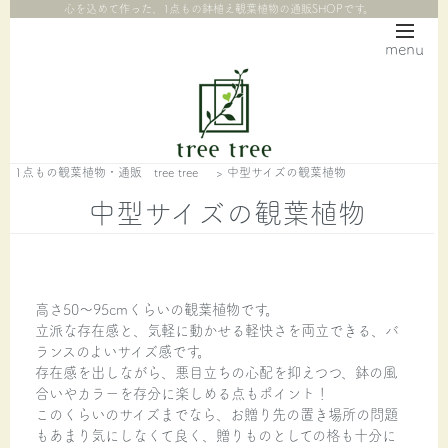
心を込めて作った、1点もの鉢植え観葉植物の通販SHOPです。
menu
1点もの観葉植物・通販 tree tree
>
中型サイズの観葉植物
中型サイズの観葉植物
高さ50～95cmくらいの観葉植物です。
立派な存在感と、気軽に動かせる軽快さを両立できる、バ
ランスのよいサイズ感です。
存在感を出しながら、悪目立ちの心配を抑えつつ、鉢の風
合いやカラーを存分に楽しめる点もポイント！
このくらいのサイズまでなら、お贈り先の置き場所の問題
もあまり気にしなくて良く、贈りものとしての格も十分に