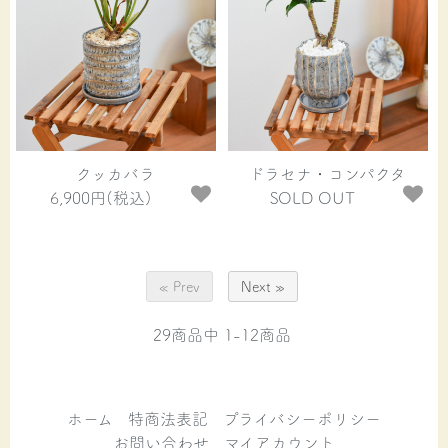
クッカバラ
ドラセナ・コンパクタ
6,900円(税込)
SOLD OUT
« Prev
Next »
29
商品中
1-12
商品
ホーム
特商法表記
プライバシーポリシー
お問い合わせ
マイアカウント