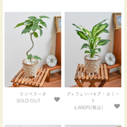
ウンベラータ
ディフェンバキア・カミー
SOLD OUT
ラ
6,800円(税込)