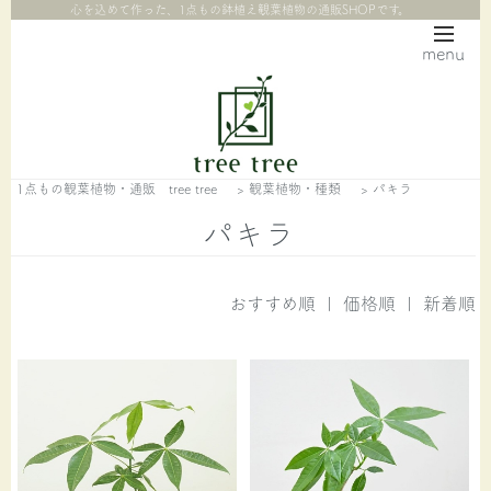
心を込めて作った、1点もの鉢植え観葉植物の通販SHOPです。
menu
1点もの観葉植物・通販 tree tree
>
観葉植物・種類
>
パキラ
パキラ
おすすめ順
|
価格順
| 新着順