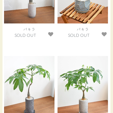
パキラ
パキラ
SOLD OUT
SOLD OUT