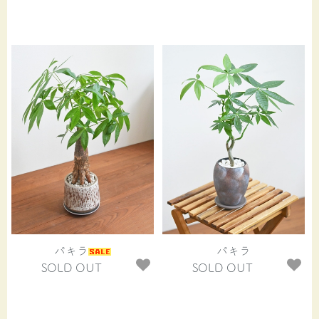
パキラ
パキラ
SOLD OUT
SOLD OUT