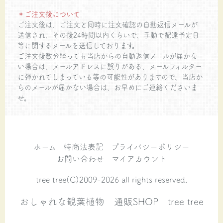
＊ご注文後について
ご注文後は、ご注文と同時に注文確認の自動返信メールが
送信され、その後24時間以内くらいで、手動で配達予定日
等に関するメールを送信しております。
ご注文後数分経っても当店からの自動返信メールが届かな
い場合は、メールアドレスに誤りがある、メールフィルター
に弾かれてしまっている等の可能性がありますので、当店か
らのメールが届かない場合は、お早めにご連絡くださいま
せ。
ホーム
特商法表記
プライバシーポリシー
お問い合わせ
マイアカウント
tree tree(C)2009-2026 all rights reserved.
おしゃれな観葉植物 通販SHOP tree tree