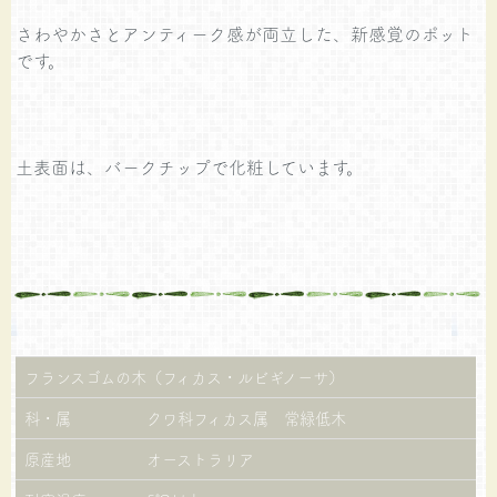
さわやかさとアンティーク感が両立した、新感覚のポット
です。
土表面は、バークチップで化粧しています。
フランスゴムの木（フィカス・ルビギノーサ）
科・属
クワ科フィカス属 常緑低木
原産地
オーストラリア