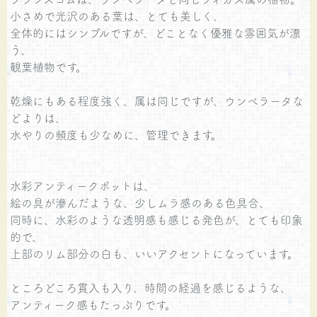
小さめで光沢のある葉は、とても美しく、
全体的にはシンプルですが、どことなく優雅な雰囲気が漂
う、
観葉植物です。
乾燥にもある程度強く、属は同じですが、ウンベラータな
どよりは、
水やりの頻度も少なめに、管理できます。
水彩アンティークポットは、
絵の具が滲んだような、少しムラ感のある色具合、
同時に、水彩のような透明感も感じる発色が、とても印象
的で、
上部のリム部分の白も、いいアクセントになっています。
ところどころ貫入も入り、時間の経過を感じるような、
アンティーク感もたっぷりです。