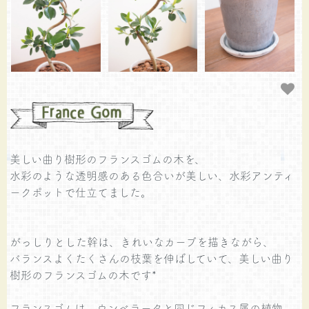
美しい曲り樹形のフランスゴムの木を、
水彩のような透明感のある色合いが美しい、水彩アンティ
ークポットで仕立てました。
がっしりとした幹は、きれいなカーブを描きながら、
バランスよくたくさんの枝葉を伸ばしていて、美しい曲り
樹形のフランスゴムの木です*
フランスゴムは、ウンベラータと同じフィカス属の植物。