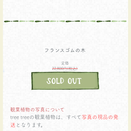
フランスゴムの木
定価
22,800円(税込)
観葉植物の写真について
tree treeの観葉植物は、すべて
写真の現品の発
送
となります。