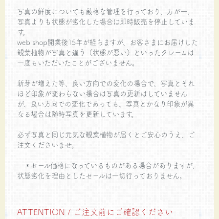
写真の鮮度についても厳格な管理を行っており、万が一、
写真よりも状態が劣化した場合は即時販売を停止していま
す。
web shop開業後15年が経ちますが、お客さまにお届けした
観葉植物が写真と違う（状態が悪い）といったクレームは
一度もいただいたことがございません。
新芽が増えた等、良い方向での変化の場合で、写真とそれ
ほど印象が変わらない場合は写真の更新はしていません
が、良い方向での変化であっても、写真とかなり印象が異
なる場合は随時写真を更新しています。
必ず写真と同じ元気な観葉植物が届くとご安心のうえ、ご
注文くださいませ。
＊セール価格になっているものがある場合がありますが、
状態劣化を理由としたセールは一切行っておりません。
ATTENTION / ご注文前にご確認ください