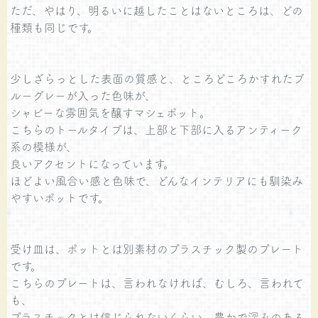
ただ、やはり、明るいに越したことはないところは、どの
種類も同じです。
少しざらっとした表面の質感と、ところどころかすれたブ
ルーグレーが入った色味が、
シャビーな雰囲気を醸すマシェポット。
こちらのトールタイプは、上部と下部に入るアンティーク
系の模様が、
良いアクセントになっています。
ほどよい風合い感と色味で、どんなインテリアにも馴染み
やすいポットです。
受け皿は、ポットとは別素材のプラスチック製のプレート
です。
こちらのプレートは、言われなければ、むしろ、言われて
も、
プラスチックとは信じられないくらい、豊かで深みのある