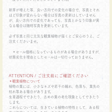
新芽が増えた等、良い方向での変化の場合で、写真とそれ
ほど印象が変わらない場合は写真の更新はしていません
が、良い方向での変化であっても、写真とかなり印象が異
なる場合は随時写真を更新しています。
必ず写真と同じ元気な観葉植物が届くとご安心のうえ、ご
注文くださいませ。
＊セール価格になっているものがある場合がありますが、
状態劣化を理由としたセールは一切行っておりません。
ATTENTION / ご注文前にご確認ください
＊観葉植物について
植物の葉には、小さなキズや若干の縮れ、色落ち、葉先の
枯れ等ある場合があります。
生育過程でできたり、古めの葉の老化現象としてできたり
します。
これらについては、生きている植物の特性として、ある程