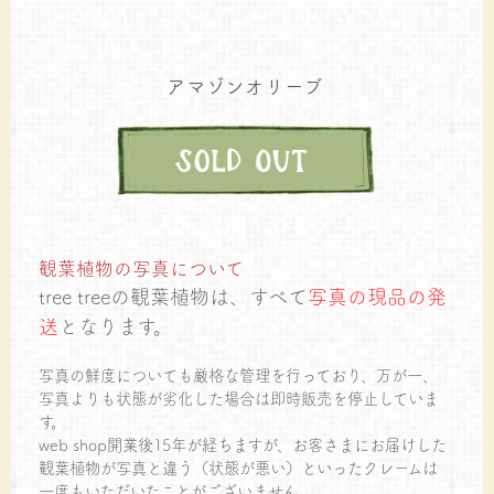
アマゾンオリーブ
観葉植物の写真について
tree treeの観葉植物は、すべて
写真の現品の発
送
となります。
写真の鮮度についても厳格な管理を行っており、万が一、
写真よりも状態が劣化した場合は即時販売を停止していま
す。
web shop開業後15年が経ちますが、お客さまにお届けした
観葉植物が写真と違う（状態が悪い）といったクレームは
一度もいただいたことがございません。