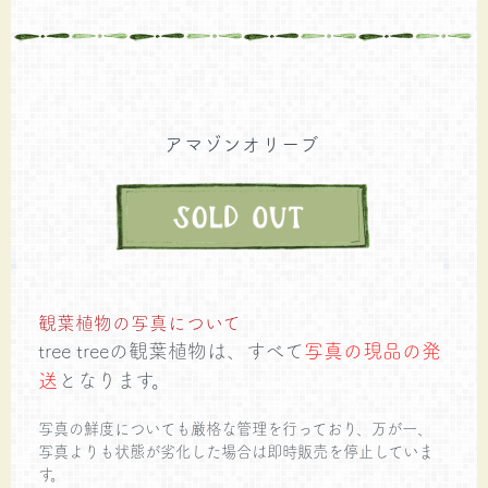
アマゾンオリーブ
観葉植物の写真について
tree treeの観葉植物は、すべて
写真の現品の発
送
となります。
写真の鮮度についても厳格な管理を行っており、万が一、
写真よりも状態が劣化した場合は即時販売を停止していま
す。