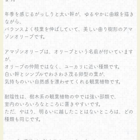
年季を感じるがっしりと太い幹が、ゆるやかに曲線を描き
ながら、
バランスよく枝葉を伸ばしていて、美しい曲り樹形のアマ
ゾンオリーブです。
アマゾンオリーブは、オリーブという名前が付いています
が、
オリーブの仲間ではなく、ユーカリに近い種類です。
白い幹とシンプルでわさわさ茂る卵型の葉が、
気持ちのいい自然感を漂わせてくれる観葉植物です。
耐陰性は、樹木系の観葉植物の中では強い部類で、
室内のいろいろなところに置きやすいです。
ただ、やはり、明るいに越したことはないところは、どの
種類も同じです。