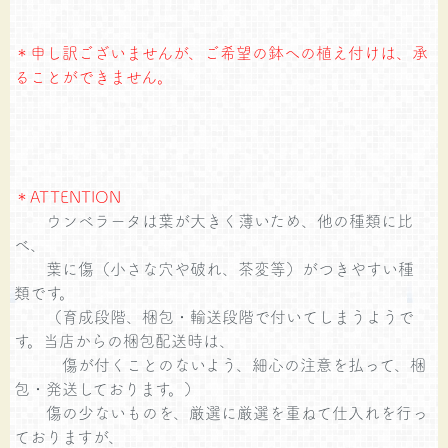
＊申し訳ございませんが、ご希望の鉢への植え付けは、承
ることができません。
＊ATTENTION
ウンベラータは葉が大きく薄いため、他の種類に比
べ、
葉に傷（小さな穴や破れ、茶変等）がつきやすい種
類です。
（育成段階、梱包・輸送段階で付いてしまうようで
す。当店からの梱包配送時は、
傷が付くことのないよう、細心の注意を払って、梱
包・発送しております。）
傷の少ないものを、厳選に厳選を重ねて仕入れを行っ
ておりますが、