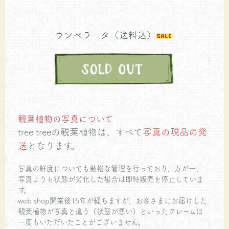
ウンベラータ（送料込）
観葉植物の写真について
tree treeの観葉植物は、すべて
写真の現品の発
送
となります。
写真の鮮度についても厳格な管理を行っており、万が一、
写真よりも状態が劣化した場合は即時販売を停止していま
す。
web shop開業後15年が経ちますが、お客さまにお届けした
観葉植物が写真と違う（状態が悪い）といったクレームは
一度もいただいたことがございません。