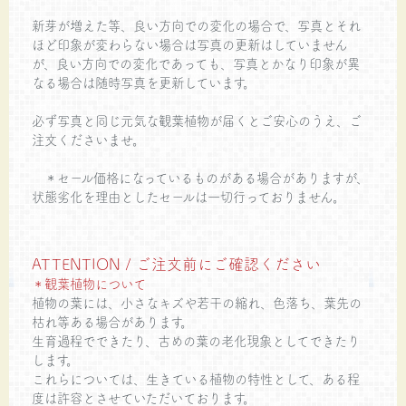
新芽が増えた等、良い方向での変化の場合で、写真とそれ
ほど印象が変わらない場合は写真の更新はしていません
が、良い方向での変化であっても、写真とかなり印象が異
なる場合は随時写真を更新しています。
必ず写真と同じ元気な観葉植物が届くとご安心のうえ、ご
注文くださいませ。
＊セール価格になっているものがある場合がありますが、
状態劣化を理由としたセールは一切行っておりません。
ATTENTION / ご注文前にご確認ください
＊観葉植物について
植物の葉には、小さなキズや若干の縮れ、色落ち、葉先の
枯れ等ある場合があります。
生育過程でできたり、古めの葉の老化現象としてできたり
します。
これらについては、生きている植物の特性として、ある程
度は許容とさせていただいております。