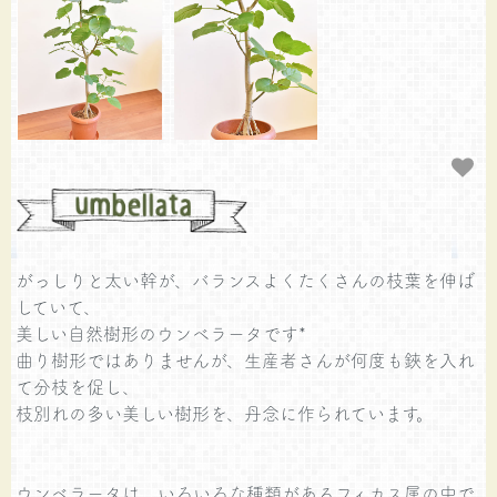
がっしりと太い幹が、バランスよくたくさんの枝葉を伸ば
していて、
美しい自然樹形のウンベラータです*
曲り樹形ではありませんが、生産者さんが何度も鋏を入れ
て分枝を促し、
枝別れの多い美しい樹形を、丹念に作られています。
ウンベラータは、いろいろな種類があるフィカス属の中で