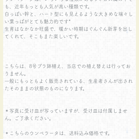
も、近年もっとも人気が高い種類です。
白っぽい幹と、ハート型にも見えるような大きめな瑞々し
い葉っぱがとても魅力的です*
生育はなかなか旺盛で、暖かい時期はぐんぐん新芽を出し
てくれて、そこもまた楽しいです。
こちらは、8号プラ鉢植え、当店での植え替えは行ってお
りません。
一般にもっともよく販売されている、生産者さんが出され
たそのままの状態のものになります。
＊写真に受け皿が写っていますが、受け皿は付属しませ
ん。ご了承ください。
＊こちらのウンベラータは、送料込み価格です。