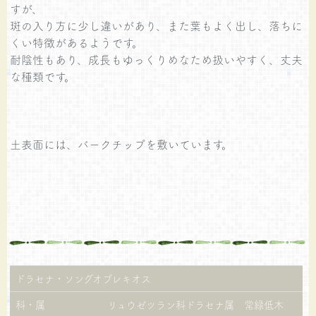
すが、
斑の入り方に少し違いがあり、また葉もよく出し、落ちに
くい特徴があるようです。
耐陰性もあり、成長もゆっくりめなため扱いやすく、丈夫
な種類です。
土表面には、バークチップを敷いています。
ドラセナ・ソングオブレキオス
科・属
リュウゼツラン科ドラセナ属 常緑低木