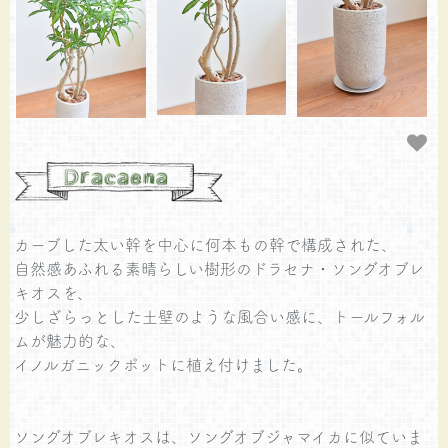
カーブした太い幹を中心に何本もの幹で構成された、
自然感あふれる素晴らしい樹形のドラセナ・ソングオブレ
キオスを、
少しざらっとした土壁のような風合い感に、トールフォル
ムが魅力的な、
イノルガニックポットに植え付けました。
ソングオブレキオスは、ソングオブジャマイカに似ていま