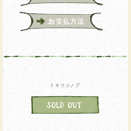
トキワシノブ