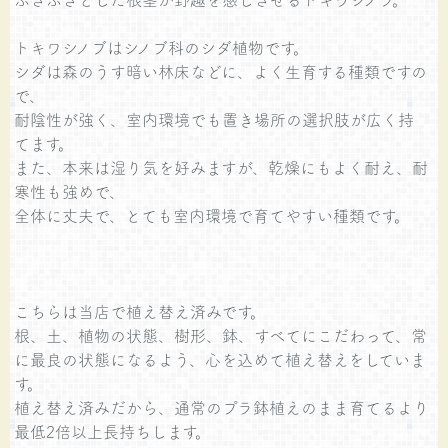
トキワシノブはシノブ科のシダ植物です。
シダは森のうす暗い林床などに、よく生育する種類ですの
で、
耐陰性が強く、室内環境でも置き場所の選択肢が広く持
てます。
また、本来は湿り気を好みますが、乾燥にもよく耐え、耐
寒性も強めで、
全体に丈夫で、とても室内環境で育てやすい種類です。
こちらは当店で植え替え済みです。
根、土、植物の状態、樹形、鉢、すべてにこだわって、常
に最良の状態になるよう、心を込めて植え替えをしていま
す。
植え替え済みだから、通常のプラ鉢植えのまま育てるより
最低2倍以上長持ちします。