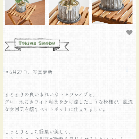
＊6月27日、写真更新
まとまりの良いきれいなトキワシノブを、
グレー地にホワイト釉薬をかけ流したような模様が、風流
な雰囲気を醸すベイトポットに仕立てました。
しっとりとした緑葉が美しく、
ふさふさとした根茎が野趣を感じさせるトキワシノブ。