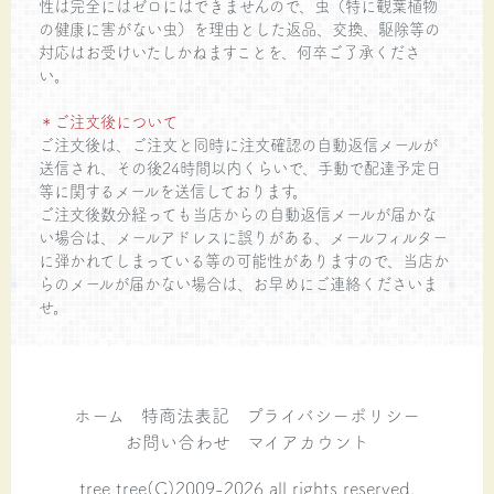
性は完全にはゼロにはできませんので、虫（特に観葉植物
の健康に害がない虫）を理由とした返品、交換、駆除等の
対応はお受けいたしかねますことを、何卒ご了承くださ
い。
＊ご注文後について
ご注文後は、ご注文と同時に注文確認の自動返信メールが
送信され、その後24時間以内くらいで、手動で配達予定日
等に関するメールを送信しております。
ご注文後数分経っても当店からの自動返信メールが届かな
い場合は、メールアドレスに誤りがある、メールフィルター
に弾かれてしまっている等の可能性がありますので、当店か
らのメールが届かない場合は、お早めにご連絡くださいま
せ。
ホーム
特商法表記
プライバシーポリシー
お問い合わせ
マイアカウント
tree tree(C)2009-2026 all rights reserved.