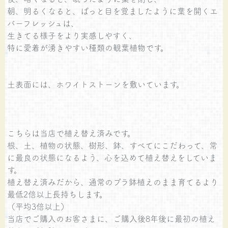
朝、明るくなると、ぱっと目を覚ましたように葉を開くエ
バーフレッシュは、
生きてる様子をより実感しやすく、
特に愛着が湧きやすい種類の観葉植物です。
土表面には、ホワイトストーンを敷いています。
こちらは当店で植え替え済みです。
根、土、植物の状態、樹形、鉢、すべてにこだわって、常
に最良の状態になるよう、心を込めて植え替えをしていま
す。
植え替え済みだから、通常のプラ鉢植えのまま育てるより
最低2倍以上長持ちします。
（平均3倍以上）
当店でご購入のお客さまに、ご購入後8年後に最初の植え