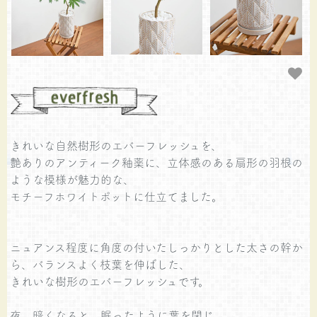
きれいな自然樹形のエバーフレッシュを、
艶ありのアンティーク釉薬に、立体感のある扇形の羽根の
ような模様が魅力的な、
モチーフホワイトポットに仕立てました。
ニュアンス程度に角度の付いたしっかりとした太さの幹か
ら、バランスよく枝葉を伸ばした、
きれいな樹形のエバーフレッシュです。
夜、暗くなると、眠ったように葉を閉じ、