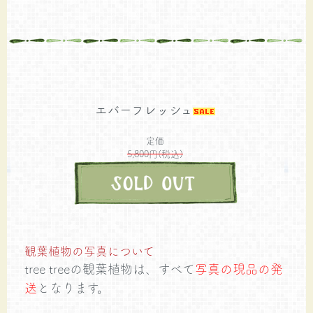
エバーフレッシュ
定価
5,800円(税込)
観葉植物の写真について
tree treeの観葉植物は、すべて
写真の現品の発
送
となります。