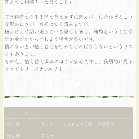
替えのご相談をいただくことも。
プラ鉢植えのまま植え替えせずに鉢カバーに合わせるよう
な形のほうが、最初は安く済みますが、
植え替え時期が迫っている場合も多く、結局近いうちに余
計お金がかかってしまう場合が多いです。
慣れない方が植え替えを行わなければならないというリス
クもあります。
その点、植え替え済みのほうが安心ですし、長期的に見る
ととてもリーズナブルです。
エバーフレッシュ
科・属
マメ科ピテケロビュウム属 常緑高木
原産地
中南米