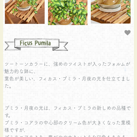
ツートーンカラーに、強めのツイストが入ったフォルムが
魅力的な鉢に、
葉色が美しい、フィカス・プミラ・月夜の光を仕立てまし
た。
プミラ・月夜の光は、フィカス・プミラの新しめの品種で
す。
プミラ・コアラの中心部のクリーム色が大きくなった葉模
様ですが、
プミラコアラより、葉がやや大きいような印象もありま