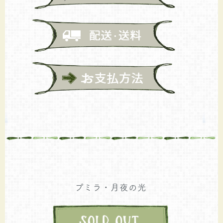
プミラ・月夜の光