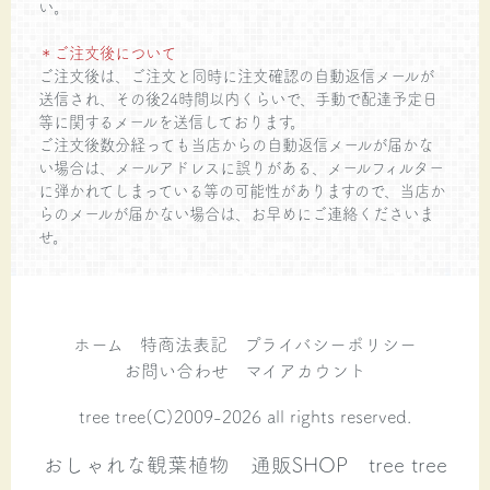
い。
＊ご注文後について
ご注文後は、ご注文と同時に注文確認の自動返信メールが
送信され、その後24時間以内くらいで、手動で配達予定日
等に関するメールを送信しております。
ご注文後数分経っても当店からの自動返信メールが届かな
い場合は、メールアドレスに誤りがある、メールフィルター
に弾かれてしまっている等の可能性がありますので、当店か
らのメールが届かない場合は、お早めにご連絡くださいま
せ。
ホーム
特商法表記
プライバシーポリシー
お問い合わせ
マイアカウント
tree tree(C)2009-2026 all rights reserved.
おしゃれな観葉植物 通販SHOP tree tree