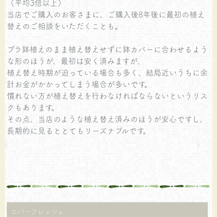
（平均3倍以上）
当店でご購入のお客さまに、ご購入後8年後に最初の植え
替えのご相談をいただくことも。
プラ鉢植えのまま植え替えせずに鉢カバーに合わせるよう
な形のほうが、最初は安く済みますが、
植え替え時期が迫っている場合も多く、結局近いうちに余
計お金がかかってしまう場合が多いです。
慣れない方が植え替えを行わなければならないというリス
クもあります。
その点、当店のような植え替え済みのほうが安心ですし、
長期的に見るととてもリーズナブルです。
エバーフレッシュ