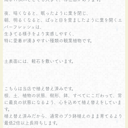
夜、暗くなると、眠ったように葉を閉じ、
朝、明るくなると、ぱっと目を覚ましたように葉を開くエ
バーフレッシュは、
生きてる様子をより実感しやすく、
特に愛着が湧きやすい種類の観葉植物です。
土表面には、軽石を敷いています。
こちらは当店で植え替え済みです。
根、土、植物の状態、樹形、鉢、すべてにこだわって、常
に最良の状態になるよう、心を込めて植え替えをしていま
す。
植え替え済みだから、通常のプラ鉢植えのまま育てるより
最低2倍以上長持ちします。