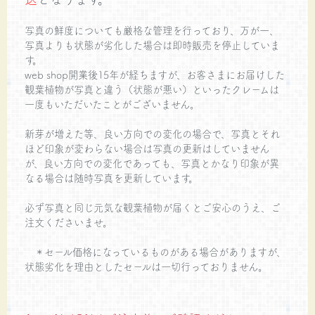
写真の鮮度についても厳格な管理を行っており、万が一、
写真よりも状態が劣化した場合は即時販売を停止していま
す。
web shop開業後15年が経ちますが、お客さまにお届けした
観葉植物が写真と違う（状態が悪い）といったクレームは
一度もいただいたことがございません。
新芽が増えた等、良い方向での変化の場合で、写真とそれ
ほど印象が変わらない場合は写真の更新はしていません
が、良い方向での変化であっても、写真とかなり印象が異
なる場合は随時写真を更新しています。
必ず写真と同じ元気な観葉植物が届くとご安心のうえ、ご
注文くださいませ。
＊セール価格になっているものがある場合がありますが、
状態劣化を理由としたセールは一切行っておりません。