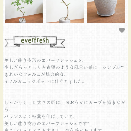
美しい曲り樹形のエバーフレッシュを、
少しざらっとした左官壁のような風合い感に、シンプルで
きれいなフォルムが魅力的な、
イノルガニックポットに仕立てました。
しっかりとした太さの幹は、おおらかにカーブを描きなが
ら、
バランスよく枝葉を伸ばしていて、
美しい曲り樹形のエバーフレッシュです*
高さ173cmととても大きく、存在感があります。