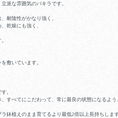
、立派な雰囲気のパキラです。
は、耐陰性がかなり強く、
め、乾燥にも強く、
、
す。
ンを敷いています。
です。
鉢、すべてにこだわって、常に最良の状態になるよう
プラ鉢植えのまま育てるより最低2倍以上長持ちしま