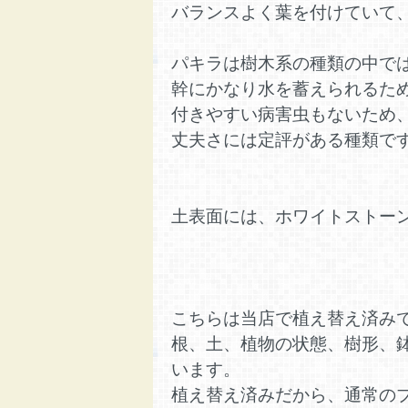
バランスよく葉を付けていて
パキラは樹木系の種類の中で
幹にかなり水を蓄えられるた
付きやすい病害虫もないため
丈夫さには定評がある種類で
土表面には、ホワイトストー
こちらは当店で植え替え済み
根、土、植物の状態、樹形、
います。
植え替え済みだから、通常の