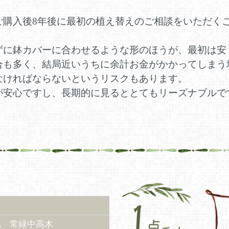
ご購入後8年後に最初の植え替えのご相談をいただく
ずに鉢カバーに合わせるような形のほうが、最初は安
合も多く、結局近いうちに余計お金がかかってしまう
なければならないというリスクもあります。
が安心ですし、長期的に見るととてもリーズナブルで
属 常緑中高木