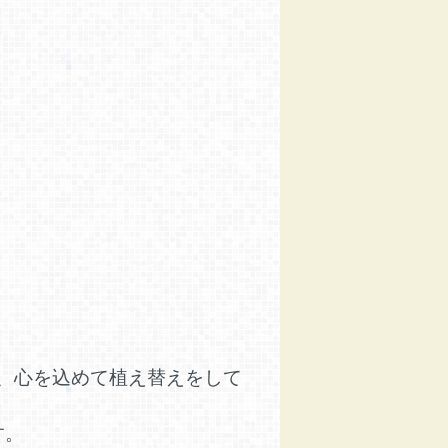
、心を込めて植え替えをして
す。