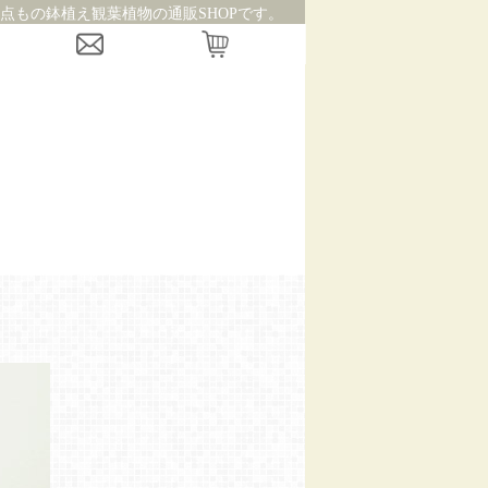
点もの鉢植え観葉植物の通販SHOPです。