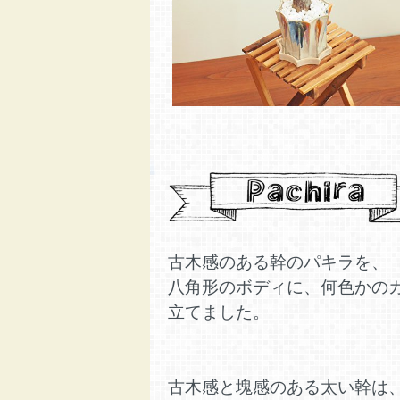
古木感のある幹のパキラを、
八角形のボディに、何色かの
立てました。
古木感と塊感のある太い幹は