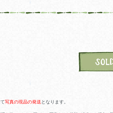
べて
写真の現品の発送
となります。