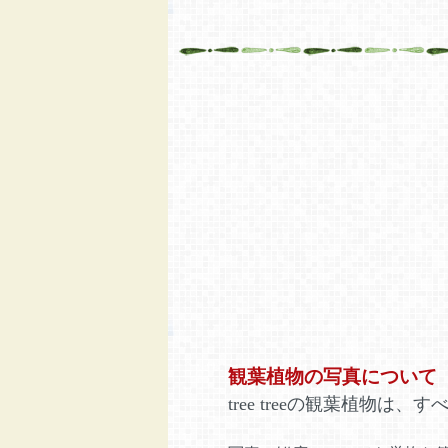
観葉植物の写真について
tree treeの観葉植物は、す