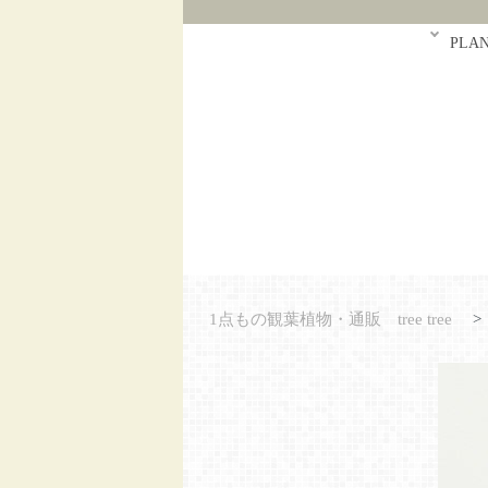
PLA
1点もの観葉植物・通販 tree tree
>