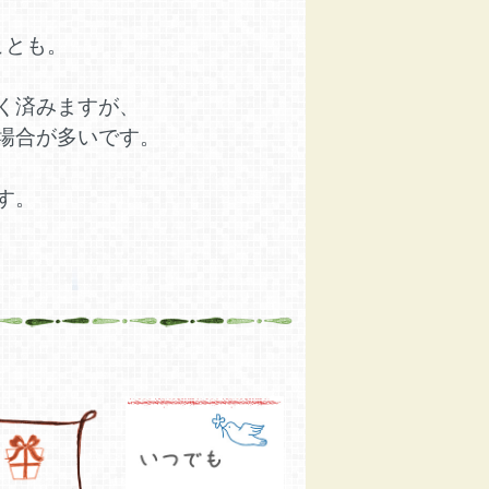
ことも。
く済みますが、
場合が多いです。
す。