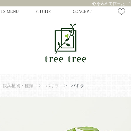
心を込めて作った、1
NTS MENU
GUIDE
CONCEPT
観葉植物・種類
>
パキラ
>
パキラ