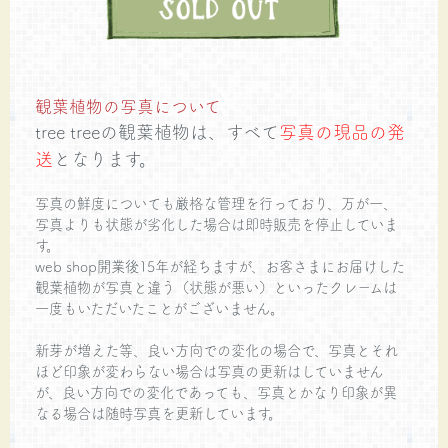
観葉植物の写真について
tree treeの観葉植物は、すべて
写真の現品の発
送
となります。
写真の鮮度についても厳格な管理を行っており、万が一、
写真よりも状態が劣化した場合は即時販売を停止していま
す。
web shop開業後15年が経ちますが、お客さまにお届けした
観葉植物が写真と違う（状態が悪い）といったクレームは
一度もいただいたことがございません。
新芽が増えた等、良い方向での変化の場合で、写真とそれ
ほど印象が変わらない場合は写真の更新はしていません
が、良い方向での変化であっても、写真とかなり印象が異
なる場合は随時写真を更新しています。