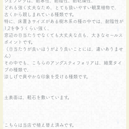
シェフレラは、耐寒性、耐陰性、耐乾燥性、
どれも強く丈夫なため、とても扱いやすい観葉植物で、
古くから親しまれている種類です。
特に、床置きサイズがある樹木系の種の中では、耐陰性が
1,2を争うくらい強く、
窓辺の日当たりでなくても大丈夫な点も、大きなセールス
ポイントです。
（日当たりが良いほうがより良いことには、違いありませ
ん）
その中でも、こちらのアングスティフォリアは、細葉タイ
プの種類で、
涼しげで爽やかな印象を受ける種類です。
土表面は、軽石を敷いています。
こちらは当店で植え替え済みです。