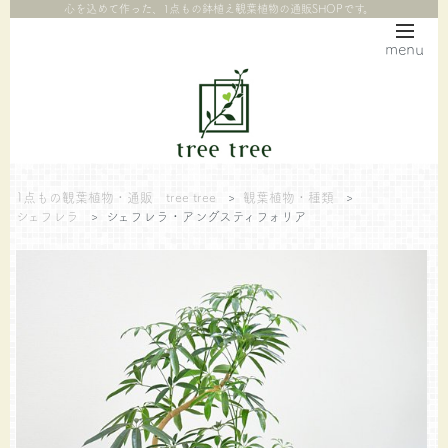
心を込めて作った、1点もの鉢植え観葉植物の通販SHOPです。
menu
1点もの観葉植物・通販 tree tree
>
観葉植物・種類
>
シェフレラ
>
シェフレラ・アングスティフォリア