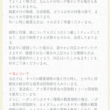
てよくよく嗅げば、なんらかの匂いが僅かにする場合もあ
るかもしれません。
釉薬がけの陶器、合成樹脂、ガラス以外の材質の鉢で、ま
れにその可能性があります。
匂いに特に敏感な方は、その点をご考慮くださいませ。
植物と同様、鉢についてもひとつひとつ厳しくチェックして
おり、当店で納得できる状態のもののみ、出荷しておりま
す。
配送中に破損していた場合は、速やかに対応させていただ
きますが、破損ではない場合の上記のような微細な点は、
仕様の範囲内のこととなり、対応はいたしかねますことを、
何卒ご了承くださいませ。
＊虫について
当店では、すべての観葉植物の植え付け時に、土の中に持
続性の総合的な病害虫防除剤を入れています。
また、発送前に、アリ等不快害虫の防除剤とコバエ防除剤
を散布しています。
さらに、ハダニがつきやすい種類の観葉植物の場合、ハダ
ニ専用の防除剤を、カイガラムシがつきやすい種類の観葉
植物の場合、カイガラムシ専用の薬剤を散布しており、病