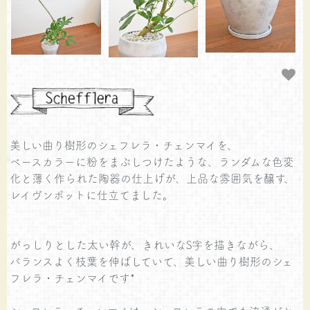
美しい曲り樹形のシェフレラ・チェンマイを、
ベースカラーに粉をまぶしつけたような、ランダムな色変
化と薄く作られた陶器の仕上げが、上品な雰囲気を醸す、
レイヴンポットに仕立てました。
がっしりとした太い幹が、きれいなS字を描きながら、
バランスよく枝葉を伸ばしていて、美しい曲り樹形のシェ
フレラ・チェンマイです*