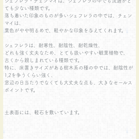
シェフレラ・チェンマイは、シェフレラの中でも流通がと
ても少ない種類です。
落ち着いた印象のものが多いシェフレラの中では、チェン
マイは、
葉色がやや明るめで、軽やかな印象を与えてくれます。
シェフレラは、耐寒性、耐陰性、耐乾燥性、
どれも強く丈夫なため、とても扱いやすい観葉植物で、
古くから親しまれている種類です。
特に、床置きサイズがある樹木系の種の中では、耐陰性が
1,2を争うくらい強く、
窓辺の日当たりでなくても大丈夫な点も、大きなセールス
ポイントです。
土表面には、軽石を敷いています。