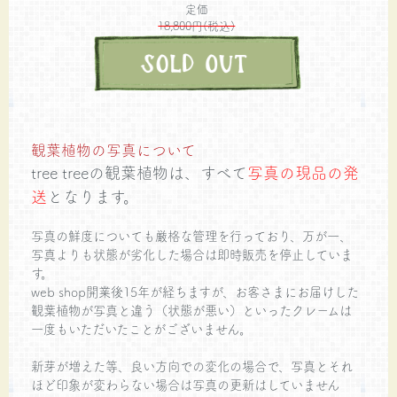
定価
18,800円(税込)
観葉植物の写真について
tree treeの観葉植物は、すべて
写真の現品の発
送
となります。
写真の鮮度についても厳格な管理を行っており、万が一、
写真よりも状態が劣化した場合は即時販売を停止していま
す。
web shop開業後15年が経ちますが、お客さまにお届けした
観葉植物が写真と違う（状態が悪い）といったクレームは
一度もいただいたことがございません。
新芽が増えた等、良い方向での変化の場合で、写真とそれ
ほど印象が変わらない場合は写真の更新はしていません