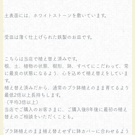
土表面には、ホワイトストーンを敷いています。
受皿は薄く仕上げられた鉄製のお皿です。
こちらは当店で植え替え済みです。
根、土、植物の状態、樹形、鉢、すべてにこだわって、常
に最良の状態になるよう、心を込めて植え替えをしていま
す。
植え替え済みだから、通常のプラ鉢植えのまま育てるより
最低2倍以上長持ちします。
（平均3倍以上）
当店でご購入のお客さまに、ご購入後8年後に最初の植え
替えのご相談をいただくことも。
プラ鉢植えのまま植え替えせずに鉢カバーに合わせるよう