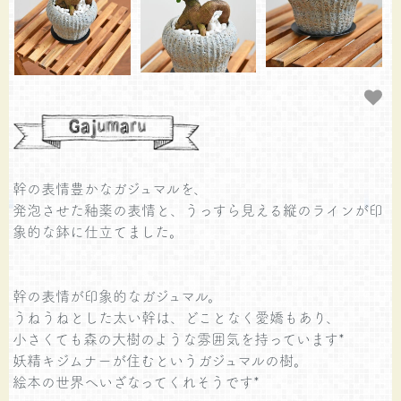
幹の表情豊かなガジュマルを、
発泡させた釉薬の表情と、うっすら見える縦のラインが印
象的な鉢に仕立てました。
幹の表情が印象的なガジュマル。
うねうねとした太い幹は、どことなく愛嬌もあり、
小さくても森の大樹のような雰囲気を持っています*
妖精キジムナーが住むというガジュマルの樹。
絵本の世界へいざなってくれそうです*