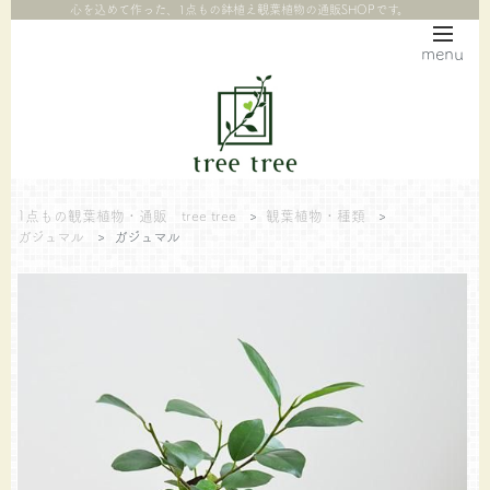
心を込めて作った、1点もの鉢植え観葉植物の通販SHOPです。
menu
1点もの観葉植物・通販 tree tree
>
観葉植物・種類
>
ガジュマル
>
ガジュマル