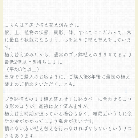
こちらは当店で植え替え済みです。
根、土、植物の状態、樹形、鉢、すべてにこだわって、常
に最良の状態になるよう、心を込めて植え替えをしていま
す。
植え替え済みだから、通常のプラ鉢植えのまま育てるより
最低2倍以上長持ちします。
（平均3倍以上）
当店でご購入のお客さまに、ご購入後8年後に最初の植え
替えのご相談をいただくことも。
プラ鉢植えのまま植え替えせずに鉢カバーに合わせるよう
な形のほうが、最初は安く済みますが、
植え替え時期が迫っている場合も多く、結局近いうちに余
計お金がかかってしまう場合が多いです。
慣れない方が植え替えを行わなければならないというリス
クもあります。