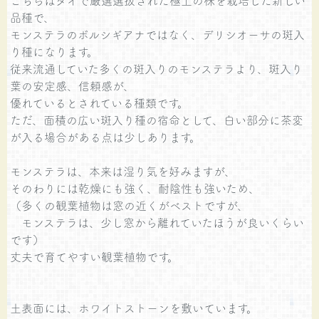
こちらはタイで厳選選抜された極上の株を栽培した新しい
品種で、
モンステラのボルシギアナではなく、デリシオーサの斑入
り種になります。
従来流通していた多くの斑入りのモンステラより、斑入り
葉の安定感、信頼感が、
優れているとされている種類です。
ただ、面積の広い斑入り種の宿命として、白い部分に茶変
が入る場合がある点は少しあります。
モンステラは、本来は湿り気を好みますが、
そのわりには乾燥にも強く、耐陰性も強いため、
（多くの観葉植物は窓の近くがベストですが、
モンステラは、少し窓から離れていたほうが良いくらい
です）
丈夫で育てやすい観葉植物です。
土表面には、ホワイトストーンを敷いています。