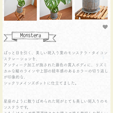
ぱっと目を引く、美しい斑入り葉のモンステラ・タイコン
ステレーションを、
アンティーク加工が施された藤色の貫入ボディに、リズミ
カルな縦のラインや上部の経年感のあるカラーの切り返し
が印象的な、
シックリメインズポットに仕立てました。
星座のように散りばめられた斑がとても美しい斑入りのモ
ンステラです。