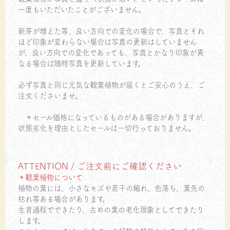
一度もいただいたことがございません。
新芽が増えた等、良い方向での変化の場合で、写真とそれ
ほど印象が変わらない場合は写真の更新はしていません
が、良い方向での変化であっても、写真とかなり印象が異
なる場合は随時写真を更新しています。
必ず写真と同じ元気な観葉植物が届くとご安心のうえ、ご
注文くださいませ。
＊セール価格になっているものがある場合がありますが、
状態劣化を理由としたセールは一切行っておりません。
ATTENTION / ご注文前にご確認ください
＊観葉植物について
植物の葉には、小さなキズや若干の縮れ、色落ち、葉先の
枯れ等ある場合があります。
生育過程でできたり、古めの葉の老化現象としてできたり
します。