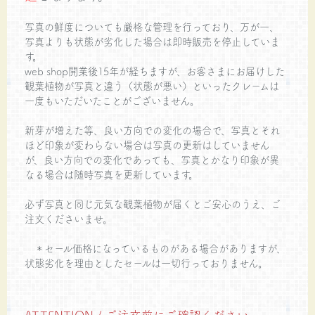
写真の鮮度についても厳格な管理を行っており、万が一、
写真よりも状態が劣化した場合は即時販売を停止していま
す。
web shop開業後15年が経ちますが、お客さまにお届けした
観葉植物が写真と違う（状態が悪い）といったクレームは
一度もいただいたことがございません。
新芽が増えた等、良い方向での変化の場合で、写真とそれ
ほど印象が変わらない場合は写真の更新はしていません
が、良い方向での変化であっても、写真とかなり印象が異
なる場合は随時写真を更新しています。
必ず写真と同じ元気な観葉植物が届くとご安心のうえ、ご
注文くださいませ。
＊セール価格になっているものがある場合がありますが、
状態劣化を理由としたセールは一切行っておりません。
ATTENTION / ご注文前にご確認ください