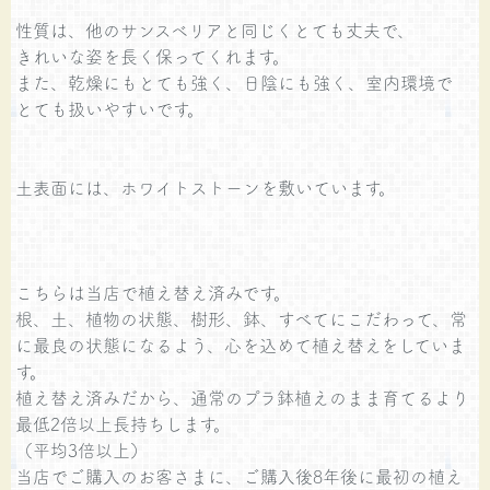
性質は、他のサンスベリアと同じくとても丈夫で、
きれいな姿を長く保ってくれます。
また、乾燥にもとても強く、日陰にも強く、室内環境で
とても扱いやすいです。
土表面には、ホワイトストーンを敷いています。
こちらは当店で植え替え済みです。
根、土、植物の状態、樹形、鉢、すべてにこだわって、常
に最良の状態になるよう、心を込めて植え替えをしていま
す。
植え替え済みだから、通常のプラ鉢植えのまま育てるより
最低2倍以上長持ちします。
（平均3倍以上）
当店でご購入のお客さまに、ご購入後8年後に最初の植え