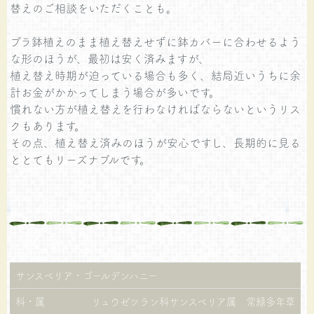
替えのご相談をいただくことも。
プラ鉢植えのまま植え替えせずに鉢カバーに合わせるよう
な形のほうが、最初は安く済みますが、
植え替え時期が迫っている場合も多く、結局近いうちに余
計お金がかかってしまう場合が多いです。
慣れない方が植え替えを行わなければならないというリス
クもあります。
その点、植え替え済みのほうが安心ですし、長期的に見る
ととてもリーズナブルです。
サンスベリア・ゴールデンハニー
科・属
リュウゼツラン科サンスベリア属 常緑多年草