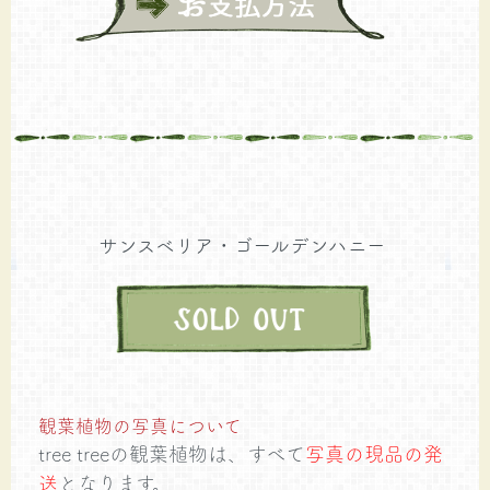
サンスベリア・ゴールデンハニー
観葉植物の写真について
tree treeの観葉植物は、すべて
写真の現品の発
送
となります。