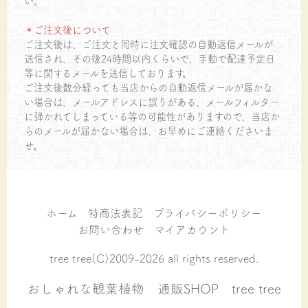
い。
＊ご注文後について
ご注文後は、ご注文と同時に注文確認の自動返信メールが
送信され、その後24時間以内くらいで、手動で配達予定日
等に関するメールを送信しております。
ご注文後数分経っても当店からの自動返信メールが届かな
い場合は、メールアドレスに誤りがある、メールフィルター
に弾かれてしまっている等の可能性がありますので、当店か
らのメールが届かない場合は、お早めにご連絡くださいま
せ。
ホーム
特商法表記
プライバシーポリシー
お問い合わせ
マイアカウント
tree tree(C)2009-2026 all rights reserved.
おしゃれな観葉植物 通販SHOP tree tree