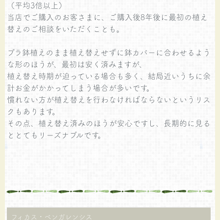
（平均3倍以上）
当店でご購入のお客さまに、ご購入後8年後に最初の植え
替えのご相談をいただくことも。
プラ鉢植えのまま植え替えせずに鉢カバーに合わせるよう
な形のほうが、最初は安く済みますが、
植え替え時期が迫っている場合も多く、結局近いうちに余
計お金がかかってしまう場合が多いです。
慣れない方が植え替えを行わなければならないというリス
クもあります。
その点、植え替え済みのほうが安心ですし、長期的に見る
ととてもリーズナブルです。
フィカス・ベンガレンシス