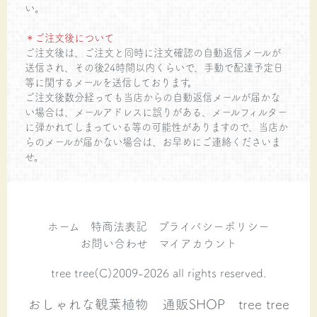
い。
＊ご注文後について
ご注文後は、ご注文と同時に注文確認の自動返信メールが
送信され、その後24時間以内くらいで、手動で配達予定日
等に関するメールを送信しております。
ご注文後数分経っても当店からの自動返信メールが届かな
い場合は、メールアドレスに誤りがある、メールフィルター
に弾かれてしまっている等の可能性がありますので、当店か
らのメールが届かない場合は、お早めにご連絡くださいま
せ。
ホーム
特商法表記
プライバシーポリシー
お問い合わせ
マイアカウント
tree tree(C)2009-2026 all rights reserved.
おしゃれな観葉植物 通販SHOP tree tree