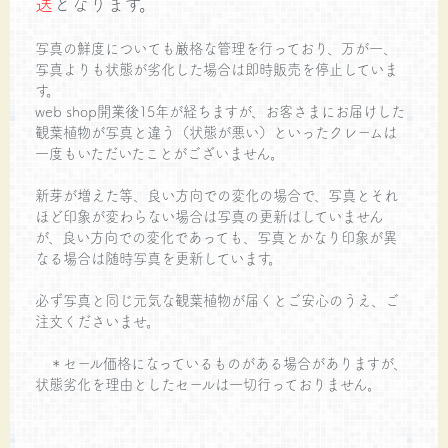
送
となります。
写真の鮮度についても厳格な管理を行っており、万が一、
写真よりも状態が劣化した場合は即時販売を停止していま
す。
web shop開業後15年が経ちますが、お客さまにお届けした
観葉植物が写真と違う（状態が悪い）といったクレームは
一度もいただいたことがございません。
新芽が増えた等、良い方向での変化の場合で、写真とそれ
ほど印象が変わらない場合は写真の更新はしていません
が、良い方向での変化であっても、写真とかなり印象が異
なる場合は随時写真を更新しています。
必ず写真と同じ元気な観葉植物が届くとご安心のうえ、ご
注文くださいませ。
＊セール価格になっているものがある場合がありますが、
状態劣化を理由としたセールは一切行っておりません。