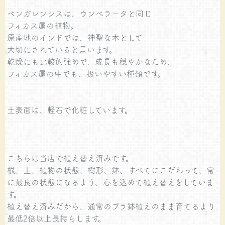
ベンガレンシスは、ウンベラータと同じ
フィカス属の植物。
原産地のインドでは、神聖な木として
大切にされていると言います。
乾燥にも比較的強めで、成長も穏やかなため、
フィカス属の中でも、扱いやすい種類です。
土表面は、軽石で化粧しています。
こちらは当店で植え替え済みです。
根、土、植物の状態、樹形、鉢、すべてにこだわって、常
に最良の状態になるよう、心を込めて植え替えをしていま
す。
植え替え済みだから、通常のプラ鉢植えのまま育てるより
最低2倍以上長持ちします。