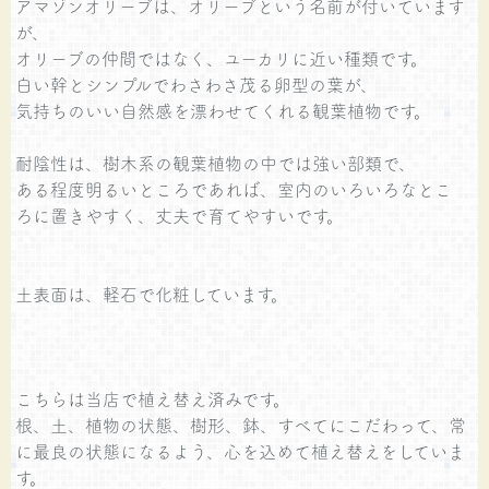
アマゾンオリーブは、オリーブという名前が付いています
が、
オリーブの仲間ではなく、ユーカリに近い種類です。
白い幹とシンプルでわさわさ茂る卵型の葉が、
気持ちのいい自然感を漂わせてくれる観葉植物です。
耐陰性は、樹木系の観葉植物の中では強い部類で、
ある程度明るいところであれば、室内のいろいろなとこ
ろに置きやすく、丈夫で育てやすいです。
土表面は、軽石で化粧しています。
こちらは当店で植え替え済みです。
根、土、植物の状態、樹形、鉢、すべてにこだわって、常
に最良の状態になるよう、心を込めて植え替えをしていま
す。