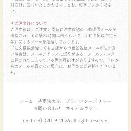
対応はお受けいたしかねますことを、何卒ご了承くださ
い。
＊ご注文後について
ご注文後は、ご注文と同時に注文確認の自動返信メールが
送信され、その後24時間以内くらいで、手動で配達予定日
等に関するメールを送信しております。
ご注文後数分経っても当店からの自動返信メールが届かな
い場合は、メールアドレスに誤りがある、メールフィルター
に弾かれてしまっている等の可能性がありますので、当店か
らのメールが届かない場合は、お早めにご連絡くださいま
せ。
ホーム
特商法表記
プライバシーポリシー
お問い合わせ
マイアカウント
tree tree(C)2009-2026 all rights reserved.