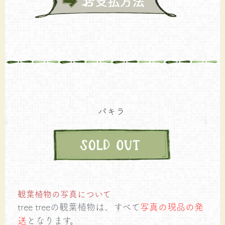
パキラ
観葉植物の写真について
tree treeの観葉植物は、すべて
写真の現品の発
送
となります。