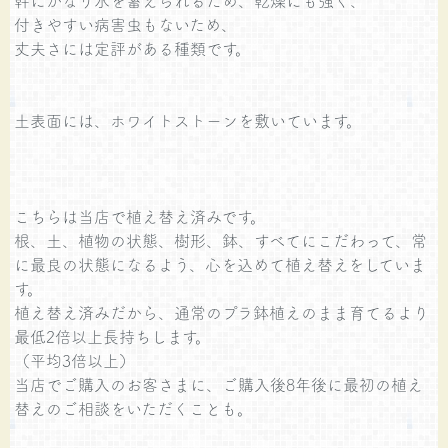
幹にかなり水を蓄えられるため、乾燥にも強く、
付きやすい病害虫もないため、
丈夫さには定評がある種類です。
土表面には、ホワイトストーンを敷いています。
こちらは当店で植え替え済みです。
根、土、植物の状態、樹形、鉢、すべてにこだわって、常
に最良の状態になるよう、心を込めて植え替えをしていま
す。
植え替え済みだから、通常のプラ鉢植えのまま育てるより
最低2倍以上長持ちします。
（平均3倍以上）
当店でご購入のお客さまに、ご購入後8年後に最初の植え
替えのご相談をいただくことも。