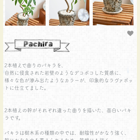
2本植えで曲りのパキラを、
自然に侵食された岩壁のようなデコボコした質感に、
様々な色が滲み出たようなカラーが、印象的なラヴァポッ
トに仕立てました。
2本植えの幹がそれぞれ違った曲りを描いた、面白いパキ
ラです。
パキラは樹木系の種類の中では、耐陰性がかなり強く、