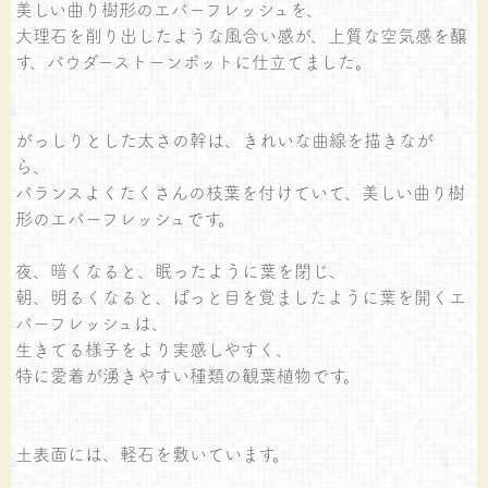
美しい曲り樹形のエバーフレッシュを、
大理石を削り出したような風合い感が、上質な空気感を醸
す、パウダーストーンポットに仕立てました。
がっしりとした太さの幹は、きれいな曲線を描きなが
ら、
バランスよくたくさんの枝葉を付けていて、美しい曲り樹
形のエバーフレッシュです。
夜、暗くなると、眠ったように葉を閉じ、
朝、明るくなると、ぱっと目を覚ましたように葉を開くエ
バーフレッシュは、
生きてる様子をより実感しやすく、
特に愛着が湧きやすい種類の観葉植物です。
土表面には、軽石を敷いています。