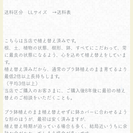
送料区分 LLサイズ
→送料表
こちらは当店で植え替え済みです。
根、土、植物の状態、樹形、鉢、すべてにこだわって、常
に最良の状態になるよう、心を込めて植え替えをしていま
す。
植え替え済みだから、通常のプラ鉢植えのまま育てるより
最低2倍以上長持ちします。
（平均3倍以上）
当店でご購入のお客さまに、ご購入後8年後に最初の植え
替えのご相談をいただくことも。
プラ鉢植えのまま植え替えせずに鉢カバーに合わせるよう
な形のほうが、最初は安く済みますが、
植え替え時期が迫っている場合も多く、結局近いうちに余