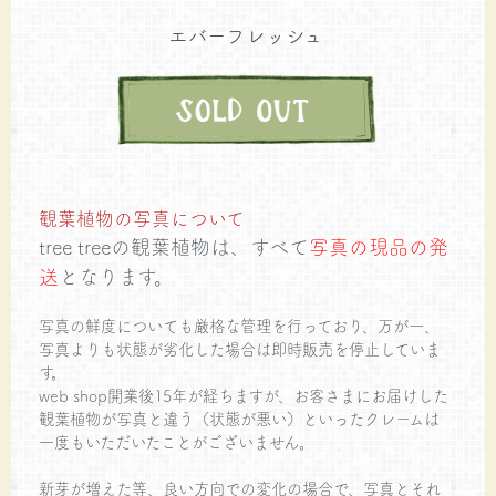
エバーフレッシュ
観葉植物の写真について
tree treeの観葉植物は、すべて
写真の現品の発
送
となります。
写真の鮮度についても厳格な管理を行っており、万が一、
写真よりも状態が劣化した場合は即時販売を停止していま
す。
web shop開業後15年が経ちますが、お客さまにお届けした
観葉植物が写真と違う（状態が悪い）といったクレームは
一度もいただいたことがございません。
新芽が増えた等、良い方向での変化の場合で、写真とそれ