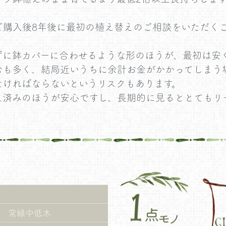
ご購入後8年後に最初の植え替えのご相談をいただく
ずに鉢カバーに合わせるような形のほうが、最初は安
合も多く、結局近いうちに余計お金がかかってしまう
なければならないというリスクもあります。
え済みのほうが安心ですし、長期的に見るととてもリ
 常緑中低木