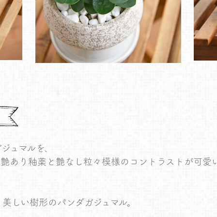
ジュマルを、
、艶あり釉薬と艶なし粒々模様のコントラストが可愛
、美しい樹形のパンダガジュマル。