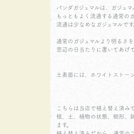
パンダガジュマルは、ガジュ
もっともよく流通する通常の
流通は少なめなガジュマルです
通常のガジュマルより明るさ
窓辺の日当たりに置いてあげ
土表面には、ホワイトストー
こちらは当店で植え替え済み
根、土、植物の状態、樹形、
ます。
植え替え済みだから、通常の