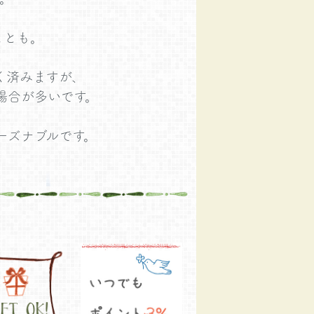
ことも。
く済みますが、
場合が多いです。
ーズナブルです。