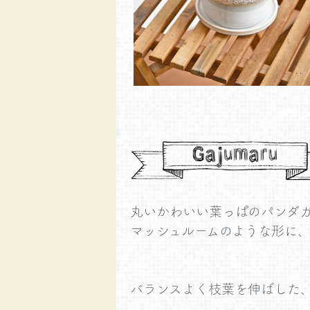
丸いかわいい葉っぱのパンダガ
マッシュルームのような形に
バランスよく枝葉を伸ばした