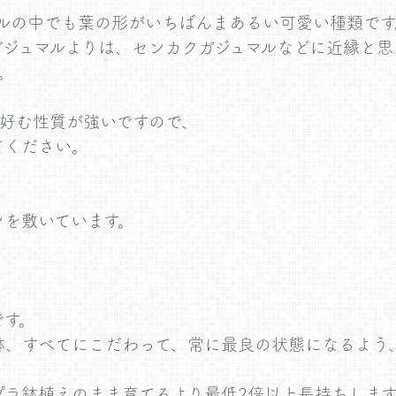
マルの中でも葉の形がいちばんまあるい可愛い種類です
ガジュマルよりは、センカクガジュマルなどに近縁と思
。
を好む性質が強いですので、
てください。
ンを敷いています。
です。
鉢、すべてにこだわって、常に最良の状態になるよう
プラ鉢植えのまま育てるより最低2倍以上長持ちします