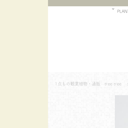
PLAN
1点もの観葉植物・通販 tree tree