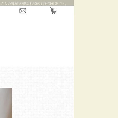
点もの鉢植え観葉植物の通販SHOPです。