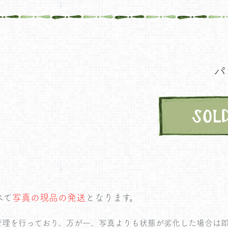
パ
べて
写真の現品の発送
となります。
管理を行っており、万が一、写真よりも状態が劣化した場合は即