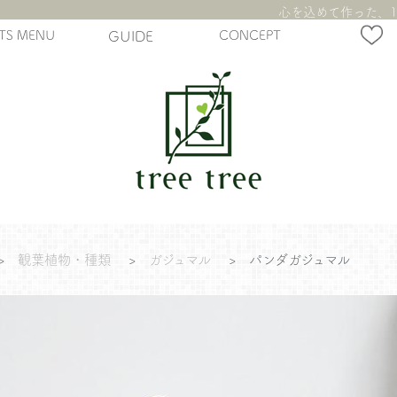
心を込めて作った、1
TS MENU
GUIDE
CONCEPT
>
観葉植物・種類
>
ガジュマル
>
パンダガジュマル