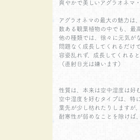
爽やかで美しいアグラオネマ
アグラオネマの最大の魅力は
数ある観葉植物の中でも、最
他の種類では、徐々に元気が
問題なく成長してくれるだけ
容姿乱れず、成長してくれる
（直射日光は嫌います）
性質は、本来は空中湿度は好
空中湿度を好むタイプは、特
葉先が少し枯れたりしますが
耐寒性が弱めなことを除けば