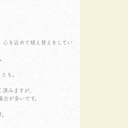
、心を込めて植え替えをしてい
。
ことも。
く済みますが、
場合が多いです。
す。