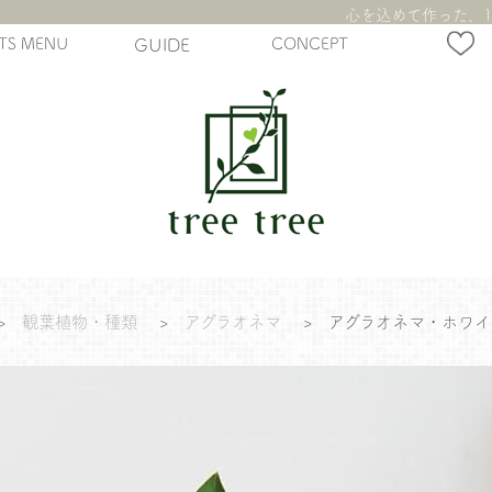
心を込めて作った、1
TS MENU
GUIDE
CONCEPT
>
観葉植物・種類
>
アグラオネマ
>
アグラオネマ・ホワイ