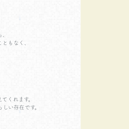
も、
こともなく、
。
えてくれます。
もしい存在です。