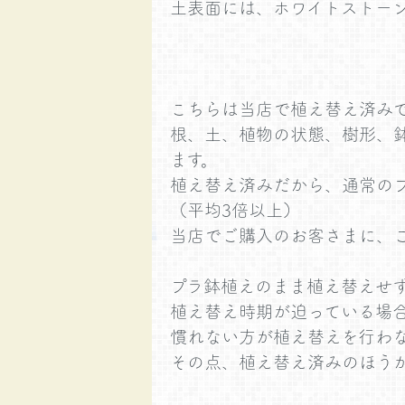
土表面には、ホワイトストー
こちらは当店で植え替え済み
根、土、植物の状態、樹形、
ます。
植え替え済みだから、通常の
（平均3倍以上）
当店でご購入のお客さまに、
プラ鉢植えのまま植え替えせ
植え替え時期が迫っている場
慣れない方が植え替えを行わ
その点、植え替え済みのほう