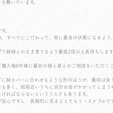
ンを敷いています。
です。
鉢、すべてにこだわって、常に最良の状態になるよう
プラ鉢植えのまま育てるより最低2倍以上長持ちします
ご購入後8年後に最初の植え替えのご相談をいただく
ずに鉢カバーに合わせるような形のほうが、最初は安
合も多く、結局近いうちに余計お金がかかってしまう
なければならないというリスクもあります。
が安心ですし、長期的に見るととてもリーズナブルで