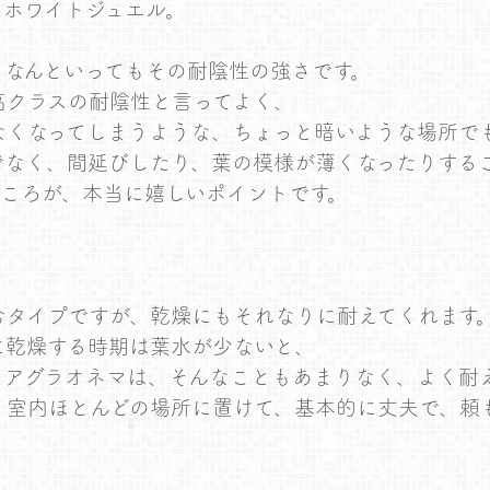
・ホワイトジュエル。
、なんといってもその耐陰性の強さです。
高クラスの耐陰性と言ってよく、
なくなってしまうような、ちょっと暗いような場所で
でなく、間延びしたり、葉の模様が薄くなったりする
ところが、本当に嬉しいポイントです。
むタイプですが、乾燥にもそれなりに耐えてくれます
に乾燥する時期は葉水が少ないと、
、アグラオネマは、そんなこともあまりなく、よく耐
、室内ほとんどの場所に置けて、基本的に丈夫で、頼