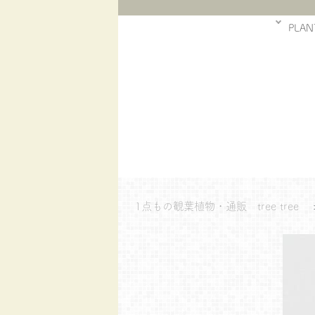
PLAN
1点もの観葉植物・通販 tree tree