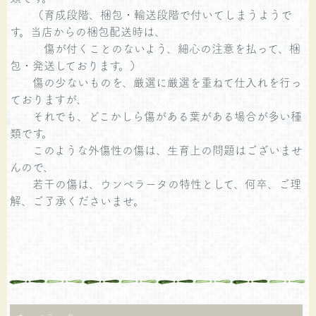
（育成段階、梱包・輸送段階で付いてしまうようで
す。当店からの梱包配送時は、
傷が付くことのないよう、細心の注意を払って、梱
包・発送しております。）
傷の少ないものを、厳選に厳選を重ねて仕入れを行っ
ておりますが、
それでも、どこかしら傷がある葉がある場合が多い種
類です。
このような外傷性の傷は、生育上の問題はございませ
んので、
若干の傷は、ウンベラータの特性として、何卒、ご理
解、ご了承くださいませ。