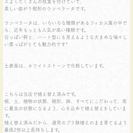
スよくたくさんの枝葉を付けていて、
美しい曲がり樹形のウンベラータです。
ウンベラータは、いろいろな種類があるフィカス属の中で
も、近年もっとも人気が高い種類です。
白っぽい幹と、ハート型にも見えるような大きめな瑞々し
い葉っぱがとても魅力的です*
土表面は、ホワイトストーンで化粧しています。
こちらは当店で植え替え済みです。
根、土、植物の状態、樹形、鉢、すべてにこだわって、常
に最良の状態になるよう、心を込めて植え替えをしていま
す。
植え替え済みだから、通常のプラ鉢植えのまま育てるより
最低2倍以上長持ちします。