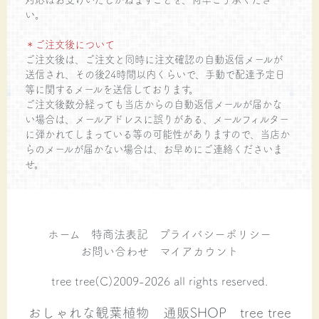
い。
＊ご注文後について
ご注文後は、ご注文と同時に注文確認の自動返信メールが
送信され、その後24時間以内くらいで、手動で配達予定日
等に関するメールを送信しております。
ご注文後数分経っても当店からの自動返信メールが届かな
い場合は、メールアドレスに誤りがある、メールフィルター
に弾かれてしまっている等の可能性がありますので、当店か
らのメールが届かない場合は、お早めにご連絡くださいま
せ。
ホーム
特商法表記
プライバシーポリシー
お問い合わせ
マイアカウント
tree tree(C)2009-2026 all rights reserved.
おしゃれな観葉植物 通販SHOP tree tree