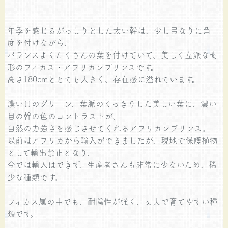
年季を感じるがっしりとした太い幹は、少し弓なりに角
度を付けながら、
バランスよくたくさんの葉を付けていて、美しく立派な樹
形のフィカス・アフリカンプリンスです。
高さ180cmととても大きく、存在感に溢れています。
濃い目のグリーン、葉脈のくっきりした美しい葉に、濃い
目の幹の色のコントラストが、
自然の力強さを感じさせてくれるアフリカンプリンス。
以前はアフリカから輸入ができましたが、現地で保護植物
として輸出禁止となり、
今では輸入はできず、生産者さんも非常に少ないため、稀
少な種類です。
フィカス属の中でも、耐陰性が強く、丈夫で育てやすい種
類です。