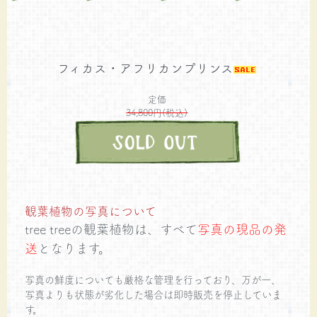
フィカス・アフリカンプリンス
定価
34,800円(税込)
観葉植物の写真について
tree treeの観葉植物は、すべて
写真の現品の発
送
となります。
写真の鮮度についても厳格な管理を行っており、万が一、
写真よりも状態が劣化した場合は即時販売を停止していま
す。