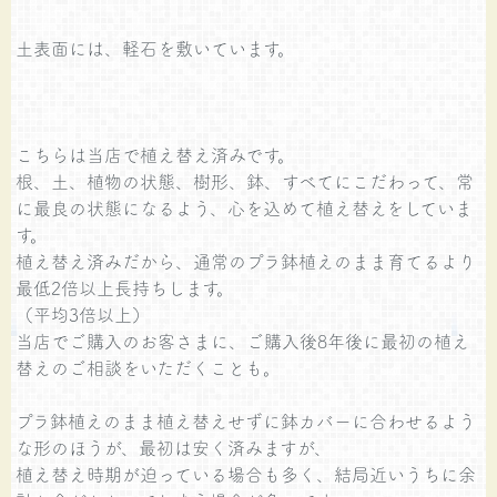
土表面には、軽石を敷いています。
こちらは当店で植え替え済みです。
根、土、植物の状態、樹形、鉢、すべてにこだわって、常
に最良の状態になるよう、心を込めて植え替えをしていま
す。
植え替え済みだから、通常のプラ鉢植えのまま育てるより
最低2倍以上長持ちします。
（平均3倍以上）
当店でご購入のお客さまに、ご購入後8年後に最初の植え
替えのご相談をいただくことも。
プラ鉢植えのまま植え替えせずに鉢カバーに合わせるよう
な形のほうが、最初は安く済みますが、
植え替え時期が迫っている場合も多く、結局近いうちに余