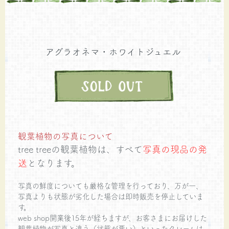
アグラオネマ・ホワイトジュエル
観葉植物の写真について
tree treeの観葉植物は、すべて
写真の現品の発
送
となります。
写真の鮮度についても厳格な管理を行っており、万が一、
写真よりも状態が劣化した場合は即時販売を停止していま
す。
web shop開業後15年が経ちますが、お客さまにお届けした
観葉植物が写真と違う（状態が悪い）といったクレームは