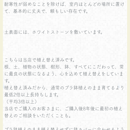
耐寒性が弱めなことを除けば、室内ほとんどの場所に置け
て、基本的に丈夫で、頼もしい存在です。
土表面には、ホワイトストーンを敷いています。
こちらは当店で植え替え済みです。
根、土、植物の状態、樹形、鉢、すべてにこだわって、常
に最良の状態になるよう、心を込めて植え替えをしていま
す。
植え替え済みだから、通常のプラ鉢植えのまま育てるより
最低2倍以上長持ちします。
（平均3倍以上）
当店でご購入のお客さまに、ご購入後8年後に最初の植え
替えのご相談をいただくことも。
プラ鉢植えのまま植え替えせずに鉢カバーに合わせるよう