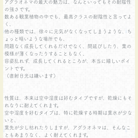
アグラオネマの最大の魅力は、なんといってもその耐陰性
の強さです。
数ある観葉植物の中でも、最高クラスの耐陰性と言ってよ
く、
他の種類では、徐々に元気がなくなってしまうような、ち
ょっと暗いような場所でも、
問題なく成長してくれるだけでなく、間延びしたり、葉の
模様が薄くなったりすることもなく、
容姿乱れず、成長してくれるところが、本当に嬉しいポイ
ントです。
（直射日光は嫌います）
性質は、本来は空中湿度は好むタイプですが、乾燥にもそ
れなりに耐えてくれます。
空中湿度を好むタイプは、特に乾燥する時期は葉水が少な
いと、
葉先が少し枯れたりしますが、アグラオネマは、そんなこ
ともあまりなく、よく耐えてくれます。