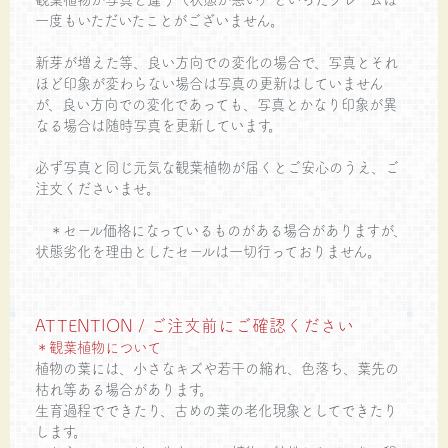
一度もいただいたことがございません。
新芽が増えた等、良い方向での変化の場合で、写真とそれ
ほど印象が変わらない場合は写真の更新はしていません
が、良い方向での変化であっても、写真とかなり印象が異
なる場合は随時写真を更新しています。
必ず写真と同じ元気な観葉植物が届くとご安心のうえ、ご
注文くださいませ。
＊セール価格になっているものがある場合がありますが、
状態劣化を理由としたセールは一切行っておりません。
ATTENTION / ご注文前にご確認ください
＊観葉植物について
植物の葉には、小さなキズや若干の縮れ、色落ち、葉先の
枯れ等ある場合があります。
生育過程でできたり、古めの葉の老化現象としてできたり
します。