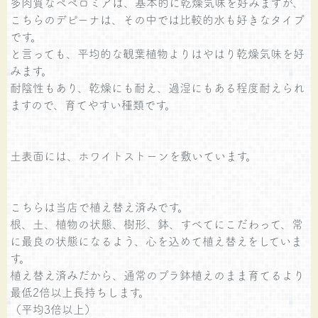
多肉質なペペロミアは、基本的に乾燥気味を好みますが、
こちらのデピーナは、その中では比較的水も好きなタイプ
です。
と言っても、平均的な観葉植物よりはやはり乾燥気味を好
みます。
耐陰性もあり、乾燥にも耐え、過湿にもある程度耐えられ
ますので、育てやすい種類です。
土表面には、ホワイトストーンを敷いています。
こちらは当店で植え替え済みです。
根、土、植物の状態、樹形、鉢、すべてにこだわって、常
に最良の状態になるよう、心を込めて植え替えをしていま
す。
植え替え済みだから、通常のプラ鉢植えのまま育てるより
最低2倍以上長持ちします。
（平均3倍以上）