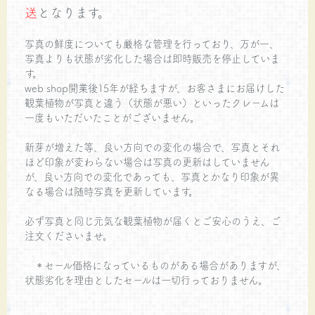
送
となります。
写真の鮮度についても厳格な管理を行っており、万が一、
写真よりも状態が劣化した場合は即時販売を停止していま
す。
web shop開業後15年が経ちますが、お客さまにお届けした
観葉植物が写真と違う（状態が悪い）といったクレームは
一度もいただいたことがございません。
新芽が増えた等、良い方向での変化の場合で、写真とそれ
ほど印象が変わらない場合は写真の更新はしていません
が、良い方向での変化であっても、写真とかなり印象が異
なる場合は随時写真を更新しています。
必ず写真と同じ元気な観葉植物が届くとご安心のうえ、ご
注文くださいませ。
＊セール価格になっているものがある場合がありますが、
状態劣化を理由としたセールは一切行っておりません。