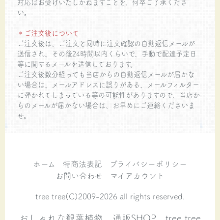
対応はお受けいたしかねますことを、何卒ご了承くださ
い。
＊ご注文後について
ご注文後は、ご注文と同時に注文確認の自動返信メールが
送信され、その後24時間以内くらいで、手動で配達予定日
等に関するメールを送信しております。
ご注文後数分経っても当店からの自動返信メールが届かな
い場合は、メールアドレスに誤りがある、メールフィルター
に弾かれてしまっている等の可能性がありますので、当店か
らのメールが届かない場合は、お早めにご連絡くださいま
せ。
ホーム
特商法表記
プライバシーポリシー
お問い合わせ
マイアカウント
tree tree(C)2009-2026 all rights reserved.
おしゃれな観葉植物 通販SHOP tree tree