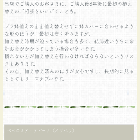
当店でご購入のお客さまに、ご購入後8年後に最初の植え
替えのご相談をいただくことも。
プラ鉢植えのまま植え替えせずに鉢カバーに合わせるよう
な形のほうが、最初は安く済みますが、
植え替え時期が迫っている場合も多く、結局近いうちに余
計お金がかかってしまう場合が多いです。
慣れない方が植え替えを行わなければならないというリス
クもあります。
その点、植え替え済みのほうが安心ですし、長期的に見る
ととてもリーズナブルです。
ペペロミア・デピーナ（イザベラ）