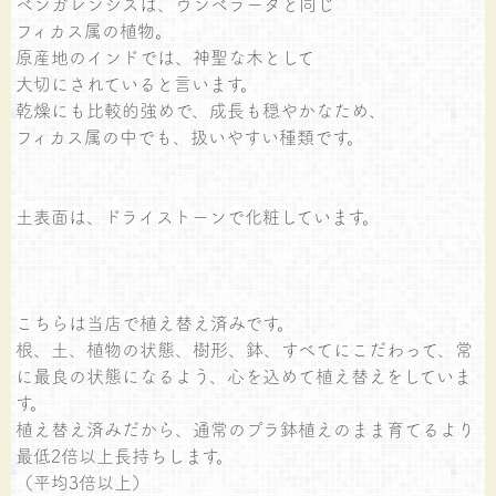
ベンガレンシスは、ウンベラータと同じ
フィカス属の植物。
原産地のインドでは、神聖な木として
大切にされていると言います。
乾燥にも比較的強めで、成長も穏やかなため、
フィカス属の中でも、扱いやすい種類です。
土表面は、ドライストーンで化粧しています。
こちらは当店で植え替え済みです。
根、土、植物の状態、樹形、鉢、すべてにこだわって、常
に最良の状態になるよう、心を込めて植え替えをしていま
す。
植え替え済みだから、通常のプラ鉢植えのまま育てるより
最低2倍以上長持ちします。
（平均3倍以上）