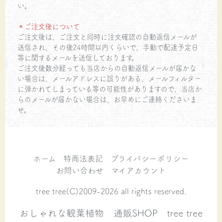
い。
＊ご注文後について
ご注文後は、ご注文と同時に注文確認の自動返信メールが
送信され、その後24時間以内くらいで、手動で配達予定日
等に関するメールを送信しております。
ご注文後数分経っても当店からの自動返信メールが届かな
い場合は、メールアドレスに誤りがある、メールフィルター
に弾かれてしまっている等の可能性がありますので、当店か
らのメールが届かない場合は、お早めにご連絡くださいま
せ。
ホーム
特商法表記
プライバシーポリシー
お問い合わせ
マイアカウント
tree tree(C)2009-2026 all rights reserved.
おしゃれな観葉植物 通販SHOP tree tree