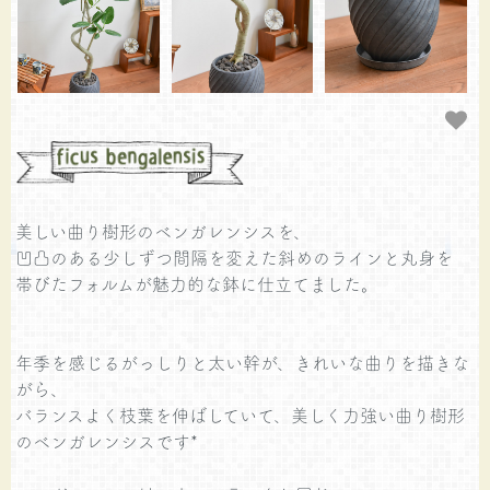
美しい曲り樹形のベンガレンシスを、
凹凸のある少しずつ間隔を変えた斜めのラインと丸身を
帯びたフォルムが魅力的な鉢に仕立てました。
年季を感じるがっしりと太い幹が、きれいな曲りを描きな
がら、
バランスよく枝葉を伸ばしていて、美しく力強い曲り樹形
のベンガレンシスです*