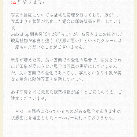
送
となります。
写真の鮮度についても厳格な管理を行っており、万が一、
写真よりも状態が劣化した場合は即時販売を停止していま
す。
web shop開業後15年が経ちますが、お客さまにお届けした
観葉植物が写真と違う（状態が悪い）といったクレームは
一度もいただいたことがございません。
新芽が増えた等、良い方向での変化の場合で、写真とそれ
ほど印象が変わらない場合は写真の更新はしていません
が、良い方向での変化であっても、写真とかなり印象が異
なる場合は随時写真を更新しています。
必ず写真と同じ元気な観葉植物が届くとご安心のうえ、ご
注文くださいませ。
＊セール価格になっているものがある場合がありますが、
状態劣化を理由としたセールは一切行っておりません。