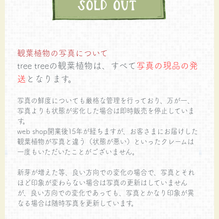
観葉植物の写真について
tree treeの観葉植物は、すべて
写真の現品の発
送
となります。
写真の鮮度についても厳格な管理を行っており、万が一、
写真よりも状態が劣化した場合は即時販売を停止していま
す。
web shop開業後15年が経ちますが、お客さまにお届けした
観葉植物が写真と違う（状態が悪い）といったクレームは
一度もいただいたことがございません。
新芽が増えた等、良い方向での変化の場合で、写真とそれ
ほど印象が変わらない場合は写真の更新はしていません
が、良い方向での変化であっても、写真とかなり印象が異
なる場合は随時写真を更新しています。