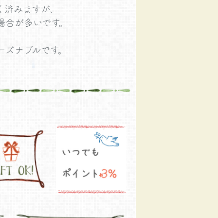
く済みますが、
場合が多いです。
ーズナブルです。