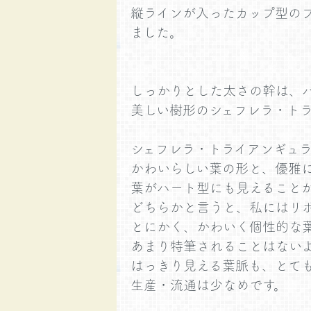
縦ラインが入ったカップ型の
ました。
しっかりとした太さの幹は、
美しい樹形のシェフレラ・ト
シェフレラ・トライアンギュ
かわいらしい葉の形と、優雅
葉がハート型にも見えること
どちらかと言うと、私にはリボ
とにかく、かわいく個性的な
あまり特筆されることはない
はっきり見える葉脈も、とても
生産・流通は少なめです。