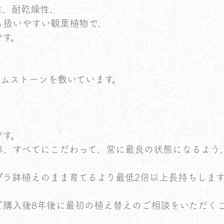
性、耐乾燥性、
も扱いやすい観葉植物で、
です。
イムストーンを敷いています。
です。
鉢、すべてにこだわって、常に最良の状態になるよう
プラ鉢植えのまま育てるより最低2倍以上長持ちします
ご購入後8年後に最初の植え替えのご相談をいただく