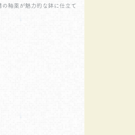
情の釉薬が魅力的な鉢に仕立て