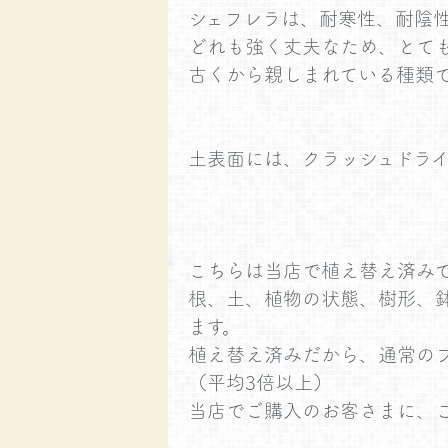
シェフレラは、耐寒性、耐陰
どれも強く丈夫なため、とて
古くから親しまれている種類
土表面には、クラッシュドラ
こちらは当店で植え替え済み
根、土、植物の状態、樹形、
ます。
植え替え済みだから、通常の
（平均3倍以上）
当店でご購入のお客さまに、