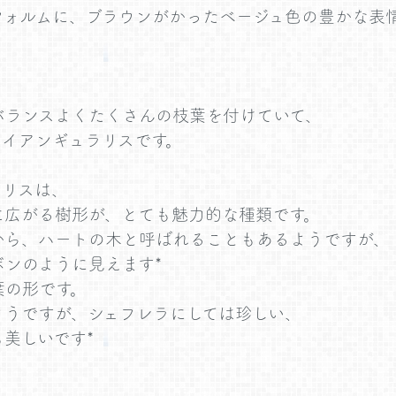
フォルムに、ブラウンがかったベージュ色の豊かな表
バランスよくたくさんの枝葉を付けていて、
ライアンギュラリスです。
ラリスは、
に広がる樹形が、とても魅力的な種類です。
から、ハートの木と呼ばれることもあるようですが、
ンのように見えます*
葉の形です。
ようですが、シェフレラにしては珍しい、
美しいです*