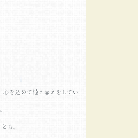
、心を込めて植え替えをしてい
。
ことも。