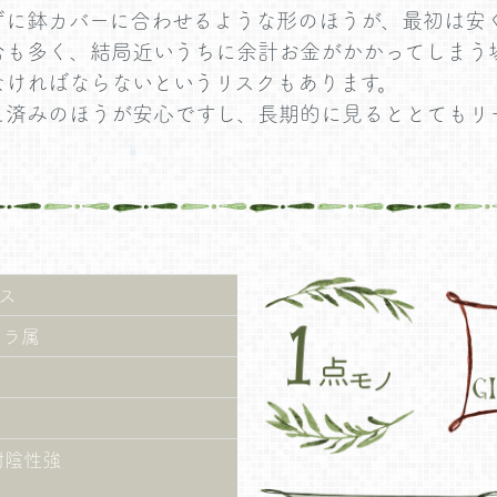
ずに鉢カバーに合わせるような形のほうが、最初は安
合も多く、結局近いうちに余計お金がかかってしまう
なければならないというリスクもあります。
え済みのほうが安心ですし、長期的に見るととてもリ
ス
レラ属
耐陰性強