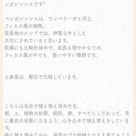
ンガレンシスです*
ベンガレンシスは、ウンベラータと同じ
フィカス属の植物。
原産地のインドでは、神聖な木として
大切にされていると言います。
乾燥にも比較的強めで、成長も穏やかなため、
フィカス属の中でも、扱いやすい種類です。
土表面は、軽石で化粧しています。
こちらは当店で植え替え済みです。
根、土、植物の状態、樹形、鉢、すべてにこだわって、常
に最良の状態になるよう、心を込めて植え替えをしていま
す。
植え替え済みだから、通常のプラ鉢植えのまま育てるより