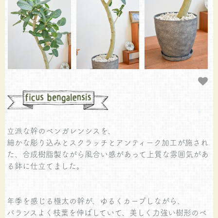
立派な幹のベンガレンシスを、
細かな彫り込みとスクラッチとアンティーク加工が施され
た、合成樹脂製ながら風合い感があって上質な雰囲気があ
る鉢に仕立てました。
年季を感じる極太の幹が、ゆるくカーブしながら、
バランスよく枝葉を伸ばしていて、美しく力強い樹形のベ