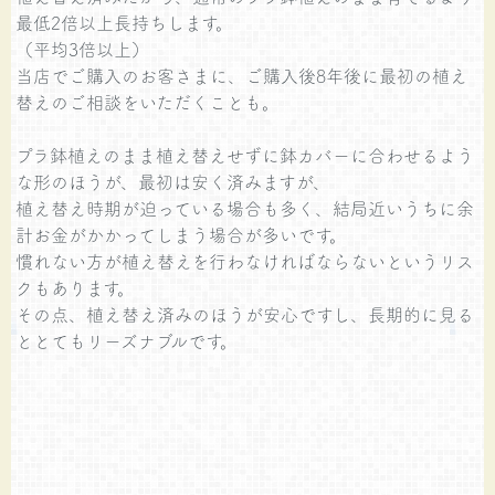
最低2倍以上長持ちします。
（平均3倍以上）
当店でご購入のお客さまに、ご購入後8年後に最初の植え
替えのご相談をいただくことも。
プラ鉢植えのまま植え替えせずに鉢カバーに合わせるよう
な形のほうが、最初は安く済みますが、
植え替え時期が迫っている場合も多く、結局近いうちに余
計お金がかかってしまう場合が多いです。
慣れない方が植え替えを行わなければならないというリス
クもあります。
その点、植え替え済みのほうが安心ですし、長期的に見る
ととてもリーズナブルです。