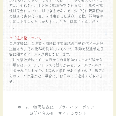
すが、それでも、土を使う観葉植物である以上、虫の可能
性は完全にはゼロにはできませんので、虫（特に観葉植物
の健康に害がない虫）を理由とした返品、交換、駆除等の
対応はお受けいたしかねますことを、何卒ご了承くださ
い。
＊ご注文後について
ご注文後は、ご注文と同時に注文確認の自動返信メールが
送信され、その後24時間以内くらいで、手動で配達予定日
等に関するメールを送信しております。
ご注文後数分経っても当店からの自動返信メールが届かな
い場合は、メールアドレスに誤りがある、メールフィルター
に弾かれてしまっている等の可能性がありますので、当店か
らのメールが届かない場合は、お早めにご連絡くださいま
せ。
ホーム
特商法表記
プライバシーポリシー
お問い合わせ
マイアカウント