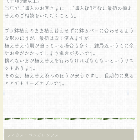
（平均3倍以上）
当店でご購入のお客さまに、ご購入後8年後に最初の植え
替えのご相談をいただくことも。
プラ鉢植えのまま植え替えせずに鉢カバーに合わせるよう
な形のほうが、最初は安く済みますが、
植え替え時期が迫っている場合も多く、結局近いうちに余
計お金がかかってしまう場合が多いです。
慣れない方が植え替えを行わなければならないというリス
クもあります。
その点、植え替え済みのほうが安心ですし、長期的に見る
ととてもリーズナブルです。
フィカス・ベンガレンシス