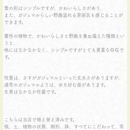
葉の形はシンプルですが、かわいらしさがあり、
また、ガジュマルらしい野趣溢れる雰囲気も感じることが
できます。
蔓性の植物で、かわいらしさと野趣を兼ね備えた種類とい
うと、
他にはなかなかなく、シンプルですがとても貴重な存在で
す。
性質は、さすがガジュマルといった丈夫さがありますが、
通常のガジュマルよりは、水を好む面があります。
生育はなかなか旺盛です。
こちらは当店で植え替え済みです。
根、土、植物の状態、樹形、鉢、すべてにこだわって、常