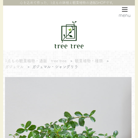
心を込めて作った、1点もの鉢植え観葉植物の通販SHOPです。
menu
1点もの観葉植物・通販 tree tree
>
観葉植物・種類
>
ガジュマル
>
ガジュマル・シャングリラ