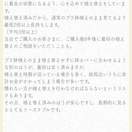
に最良の状態になるよう、心を込めて植え替えをしていま
す。
植え替え済みだから、通常のプラ鉢植えのまま育てるより
最低2倍以上長持ちします。
（平均3倍以上）
当店でご購入のお客さまに、ご購入後8年後に最初の植え
替えのご相談をいただくことも。
プラ鉢植えのまま植え替えせずに鉢カバーに合わせるよう
な形のほうが、最初は安く済みますが、
植え替え時期が迫っている場合も多く、結局近いうちに余
計お金がかかってしまう場合が多いです。
慣れない方が植え替えを行わなければならないというリス
クもあります。
その点、植え替え済みのほうが安心ですし、長期的に見る
ととてもリーズナブルです。