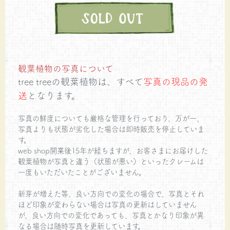
観葉植物の写真について
tree treeの観葉植物は、すべて
写真の現品の発
送
となります。
写真の鮮度についても厳格な管理を行っており、万が一、
写真よりも状態が劣化した場合は即時販売を停止していま
す。
web shop開業後15年が経ちますが、お客さまにお届けした
観葉植物が写真と違う（状態が悪い）といったクレームは
一度もいただいたことがございません。
新芽が増えた等、良い方向での変化の場合で、写真とそれ
ほど印象が変わらない場合は写真の更新はしていません
が、良い方向での変化であっても、写真とかなり印象が異
なる場合は随時写真を更新しています。