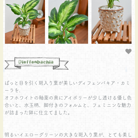
ぱっと目を引く斑入り葉が美しいディフェンバキア・カミ
ーラを、
オフホワイトの釉薬の奥にアイボリーが少し透ける優し色
合いと、水玉柄、脚付きのフォルムと、フェミニンな魅力
が詰まった鉢に仕立てました。
明るいイエローグリーンの大きな斑入り葉が、とても美し