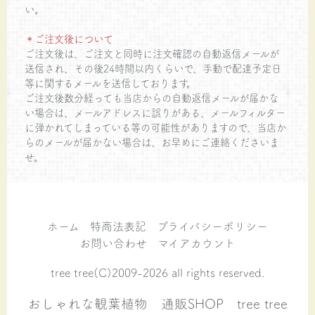
い。
＊ご注文後について
ご注文後は、ご注文と同時に注文確認の自動返信メールが
送信され、その後24時間以内くらいで、手動で配達予定日
等に関するメールを送信しております。
ご注文後数分経っても当店からの自動返信メールが届かな
い場合は、メールアドレスに誤りがある、メールフィルター
に弾かれてしまっている等の可能性がありますので、当店か
らのメールが届かない場合は、お早めにご連絡くださいま
せ。
ホーム
特商法表記
プライバシーポリシー
お問い合わせ
マイアカウント
tree tree(C)2009-2026 all rights reserved.
おしゃれな観葉植物 通販SHOP tree tree