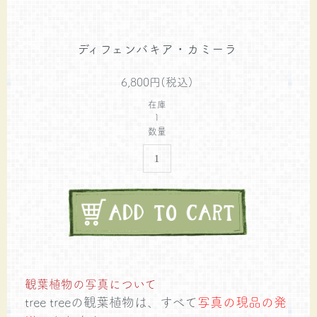
ディフェンバキア・カミーラ
6,800円(税込)
在庫
1
数量
観葉植物の写真について
tree treeの観葉植物は、すべて
写真の現品の発