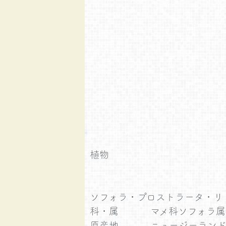
植物
ソフォラ・プロストラータ・リ
科・属
マメ科ソフォラ
原産地
ニュージーラン