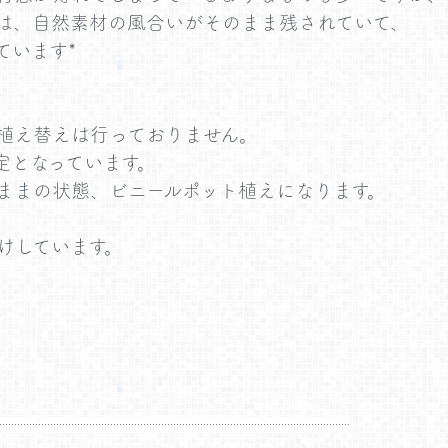
は、自然素材の風合いがそのまま残されていて、
ています*
植え替えは行っておりません。
定となっています。
ままの状態、ビニールポット植えになります。
けしています。