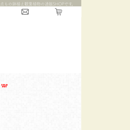
点もの鉢植え観葉植物の通販SHOPです。