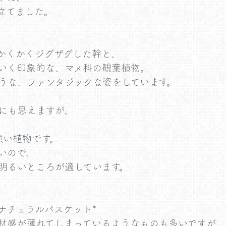
立てました。
かくかくジグザグした幹と、
いく印象的な、マメ科の観葉植物。
うな、ファンタジックな姿をしています。
にも思えますが、
強い植物です。
いので、
明るいところが適しています。
ナチュラルバスケット*
材感が薄れてしまっているようなものも多いですが、