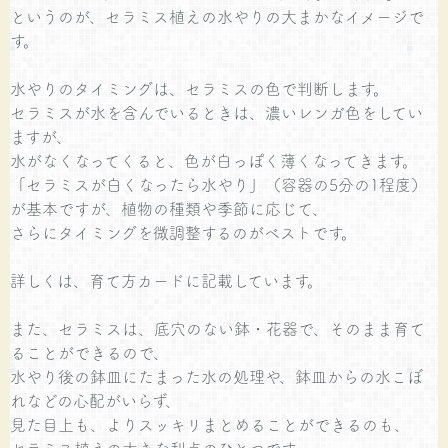
というのが、セラミス植えの水やりの大まかなイメージで
す。
水やりのタイミングは、セラミスの色で判断します。
セラミスが水を含んでいるときは、濃いレンガ色をしてい
ますが、
水がなくなってくると、色が白っぽく薄くなってきます。
「セラミスが白くなったら水やり」（容器の5分の1程度）
が基本ですが、植物の種類や季節に応じて、
さらにタイミングを微調整するのがベストです。
詳しくは、育て方カードに記載しています。
また、セラミスは、底穴のない鉢・花器で、そのまま育て
ることができるので、
水やり後の鉢皿にたまった水の処理や、鉢皿からの水こぼ
れなどの心配がいらず、
見た目上も、よりスッキリまとめることができるのも、