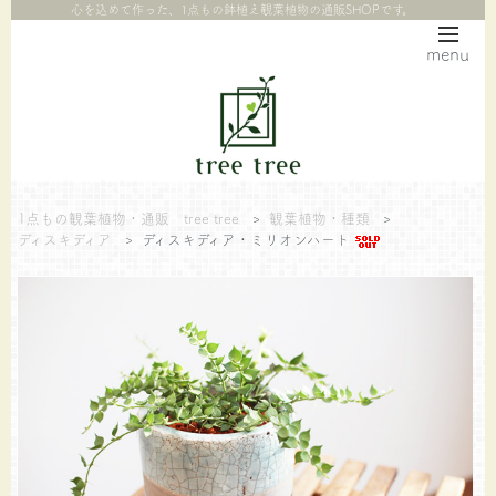
心を込めて作った、1点もの鉢植え観葉植物の通販SHOPです。
menu
1点もの観葉植物・通販 tree tree
>
観葉植物・種類
>
ディスキディア
>
ディスキディア・ミリオンハート