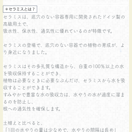
セラミスは、底穴のない容器専用に開発されたドイツ製の
高級用土で、
吸水性、保水性、通気性に優れているのが特徴です。
セラミスの登場で、底穴のない容器での植物の育成が、よ
り身近になりました。
セラミスはその多孔質な構造から、自重の100％以上の水
を吸収保持することができ、
植物は必要なときに必要なぶんだけ、セラミスから水を吸
収することができます。
すみやかで豊富な水の吸収力は、水やりの水が過度に溜ま
るのを防止し、
根への通気性を確保します。
土植えと比べると、
「1回の水やりの量は少なめで、水やりの間隔は長め」