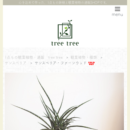
心を込めて作った、1点もの鉢植え観葉植物の通販SHOPです。
menu
1点もの観葉植物・通販 tree tree
>
観葉植物・種類
>
サンスベリア
>
サンスベリア・ファーンウッド