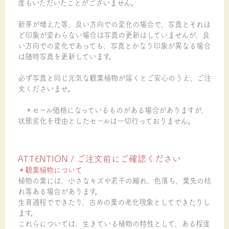
度もいただいたことがございません。
新芽が増えた等、良い方向での変化の場合で、写真とそれほ
ど印象が変わらない場合は写真の更新はしていませんが、良
い方向での変化であっても、写真とかなり印象が異なる場合
は随時写真を更新しています。
必ず写真と同じ元気な観葉植物が届くとご安心のうえ、ご注
文くださいませ。
＊セール価格になっているものがある場合がありますが、
状態劣化を理由としたセールは一切行っておりません。
ATTENTION / ご注文前にご確認ください
＊観葉植物について
植物の葉には、小さなキズや若干の縮れ、色落ち、葉先の枯
れ等ある場合があります。
生育過程でできたり、古めの葉の老化現象としてできたりし
ます。
これらについては、生きている植物の特性として、ある程度