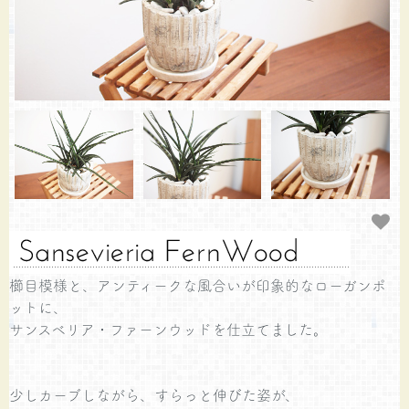
櫛目模様と、アンティークな風合いが印象的なローガンポ
ットに、
サンスベリア・ファーンウッドを仕立てました。
少しカーブしながら、すらっと伸びた姿が、