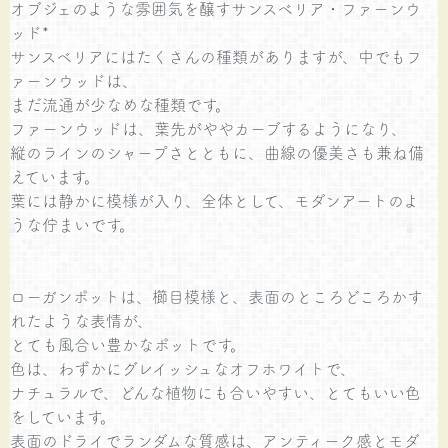
オブジェのような雰囲気を醸すサンスベリア・ファーンウ
ッド*
サンスベリアにはたくさんの種類がありますが、中でもフ
ァーンウッドは、
まだ流通が少なめな種類です。
ファーンウッドは、葉先がややカーブするようになり、
縦のラインのシャープさとともに、曲線の優美さも兼ね備
えています。
葉には静かに模様が入り、全体として、モダンアートのよ
うな佇まいです。
ローガンポットは、櫛目模様と、表面のところどころかす
れたような表情が、
とても風合い豊かなポットです。
色は、わずかにグレイッシュなオフホワイトで、
ナチュラルで、どんな植物にも合いやすい、とてもいい色
をしています。
表面のドライでランダムな質感は、アンティーク感とモダ