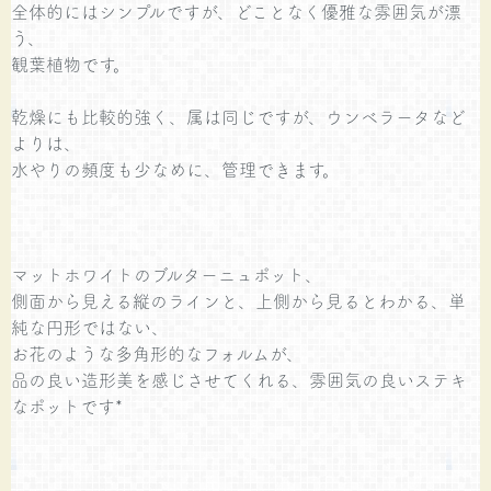
全体的にはシンプルですが、どことなく優雅な雰囲気が漂
う、
観葉植物です。
乾燥にも比較的強く、属は同じですが、ウンベラータなど
よりは、
水やりの頻度も少なめに、管理できます。
マットホワイトのブルターニュポット、
側面から見える縦のラインと、上側から見るとわかる、単
純な円形ではない、
お花のような多角形的なフォルムが、
品の良い造形美を感じさせてくれる、雰囲気の良いステキ
なポットです*