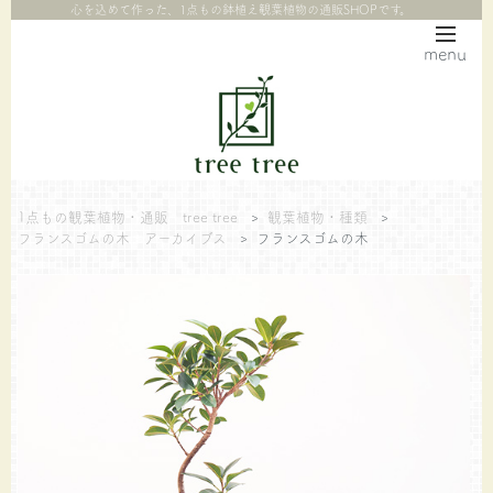
心を込めて作った、1点もの鉢植え観葉植物の通販SHOPです。
menu
1点もの観葉植物・通販 tree tree
>
観葉植物・種類
>
フランスゴムの木 アーカイブス
>
フランスゴムの木