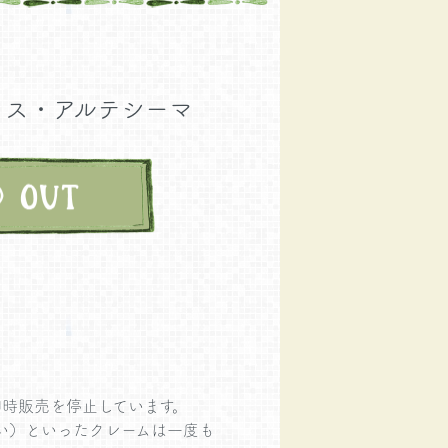
カス・アルテシーマ
時販売を停止しています。
悪い）といったクレームは一度も