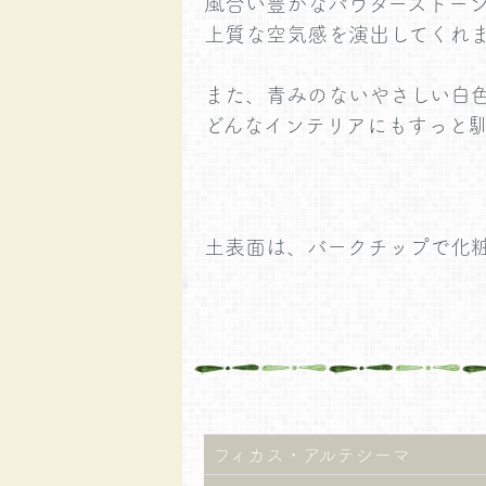
風合い豊かなパウダーストー
上質な空気感を演出してくれ
また、青みのないやさしい白
どんなインテリアにもすっと
土表面は、バークチップで化
フィカス・アルテシーマ