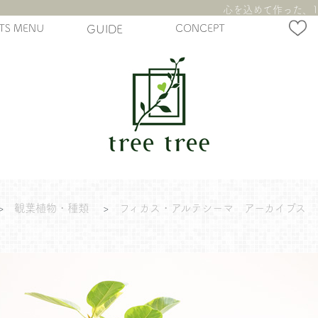
心を込めて作った、1
TS MENU
GUIDE
CONCEPT
>
観葉植物・種類
>
フィカス・アルテシーマ アーカイブス