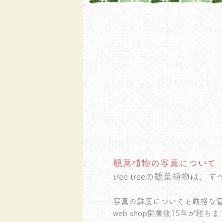
観葉植物の写真について
tree treeの観葉植物は、す
写真の鮮度についても厳格な
web shop開業後15年