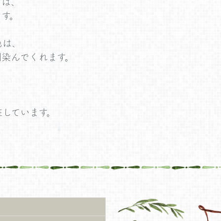
ンは、
ます。
色は、
馴染んでくれます。
粧しています。