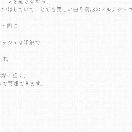
カーブを描きながら、
伸ばしていて、とても美しい曲り樹形のアルテシーマ
タと同じ
レッシュな印象で、
ます。
乾燥に強く、
めで管理できます。
、