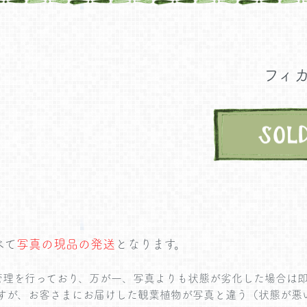
フィ
べて
写真の現品の発送
となります。
管理を行っており、万が一、写真よりも状態が劣化した場合は即
が経ちますが、お客さまにお届けした観葉植物が写真と違う（状態が