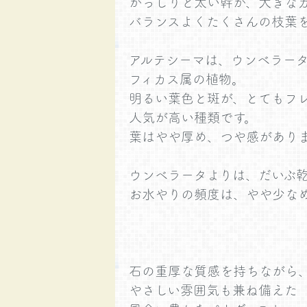
がっしりと太い幹が、大きな
バランスよくたくさんの枝葉を
アルテシーマは、ウンベラー
フィカス属の植物。
明るい葉色と斑が、とてもフ
人気が高い種類です。
葉はやや厚め、つや感があり
ウンベラータよりは、だいぶ
お水やりの頻度は、やや少な
石の重厚な質感を持ちながら
やさしい雰囲気も兼ね備えた