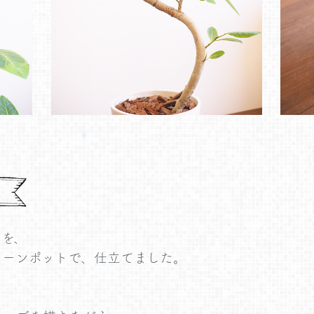
マを、
トーンポットで、仕立てました。