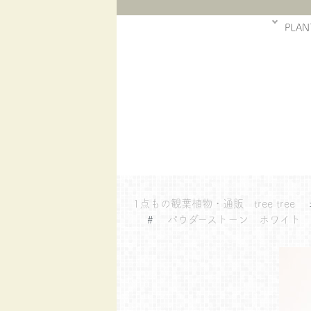
PLAN
1点もの観葉植物・通販 tree tree
#
パウダーストーン ホワイト