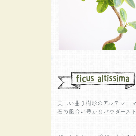
美しい曲り樹形のアルテシー
石の風合い豊かなパウダース