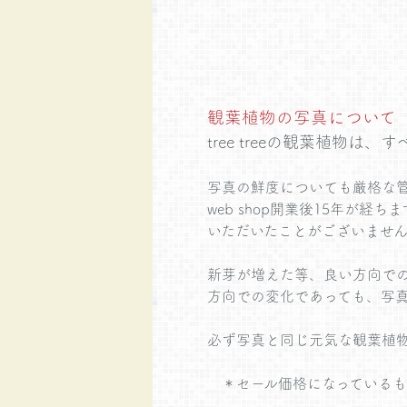
観葉植物の写真について
tree treeの観葉植物は、す
写真の鮮度についても厳格な
web shop開業後15年
いただいたことがございませ
新芽が増えた等、良い方向で
方向での変化であっても、写
必ず写真と同じ元気な観葉植
＊セール価格になっているも