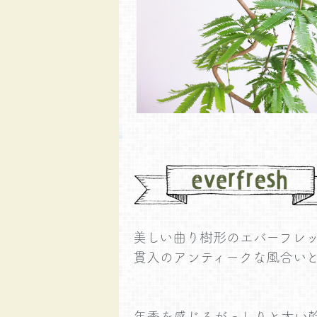
美しい曲り樹形のエバーフレ
貫入のアンティークな風合い
年季を感じるがっしりと太い