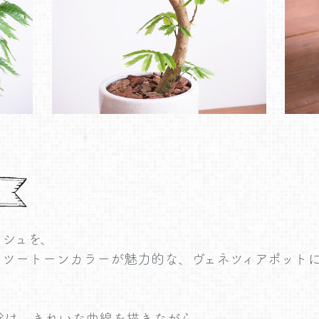
ッシュを、
とツートーンカラーが魅力的な、ヴェネツィアポット
幹は、きれいな曲線を描きながら、