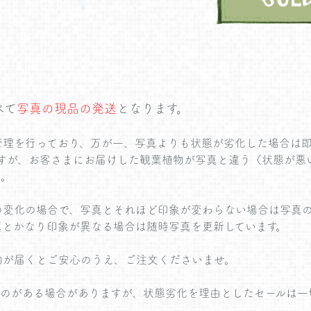
べて
写真の現品の発送
となります。
管理を行っており、万が一、写真よりも状態が劣化した場合は即
が経ちますが、お客さまにお届けした観葉植物が写真と違う（状態が
ん。
の変化の場合で、写真とそれほど印象が変わらない場合は写真
真とかなり印象が異なる場合は随時写真を更新しています。
物が届くとご安心のうえ、ご注文くださいませ。
のがある場合がありますが、状態劣化を理由としたセールは一